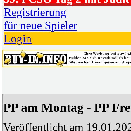
Registrierung
für neue Spieler
Login
PP am Montag - PP Fre
Veröffentlicht am 19.01.20