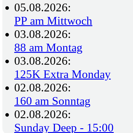
05.08.2026:
PP am Mittwoch
03.08.2026:
88 am Montag
03.08.2026:
125K Extra Monday
02.08.2026:
160 am Sonntag
02.08.2026:
Sunday Deep - 15:00