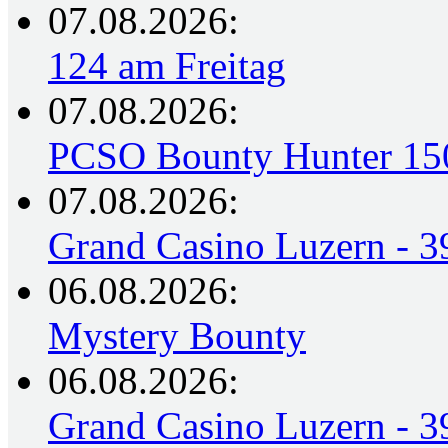
07.08.2026:
124 am Freitag
07.08.2026:
PCSO Bounty Hunter 1
07.08.2026:
Grand Casino Luzern - 
06.08.2026:
Mystery Bounty
06.08.2026:
Grand Casino Luzern - 