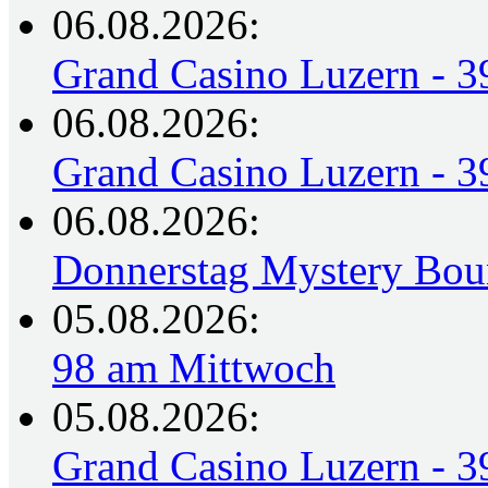
06.08.2026:
Grand Casino Luzern - 
06.08.2026:
Grand Casino Luzern - 3
06.08.2026:
Donnerstag Mystery Bou
05.08.2026:
98 am Mittwoch
05.08.2026:
Grand Casino Luzern - 