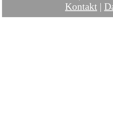
Kontakt
|
Da