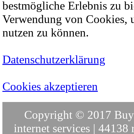
bestmögliche Erlebnis zu bie
Verwendung von Cookies, u
nutzen zu können.
Datenschutzerklärung
Cookies akzeptieren
Copyright © 2017 Buy-
internet services | 44138 r