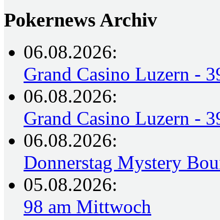
Pokernews Archiv
06.08.2026:
Grand Casino Luzern - 
06.08.2026:
Grand Casino Luzern - 3
06.08.2026:
Donnerstag Mystery Bou
05.08.2026:
98 am Mittwoch