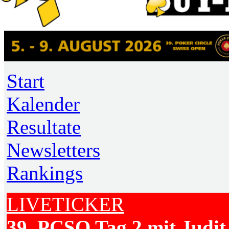
Start
Kalender
Resultate
Newsletters
Rankings
LIVETICKER
39. PCSO Tag 2 mit Judit