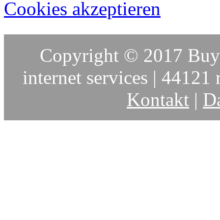
Cookies akzeptieren
Copyright © 2017 Buy-
internet services | 44121 r
Kontakt
|
Da