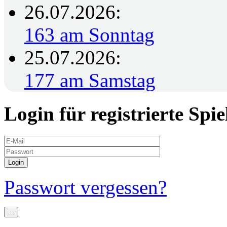
26.07.2026:
163 am Sonntag
25.07.2026:
177 am Samstag
Login für registrierte Spie
Login
Passwort vergessen?
...