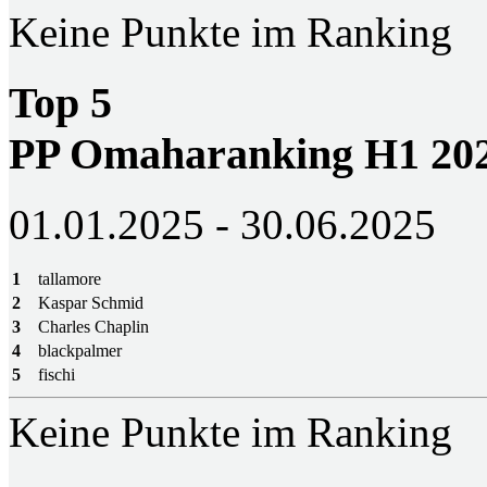
Keine Punkte im Ranking
Top 5
PP Omaharanking H1 20
01.01.2025 - 30.06.2025
1
tallamore
2
Kaspar Schmid
3
Charles Chaplin
4
blackpalmer
5
fischi
Keine Punkte im Ranking