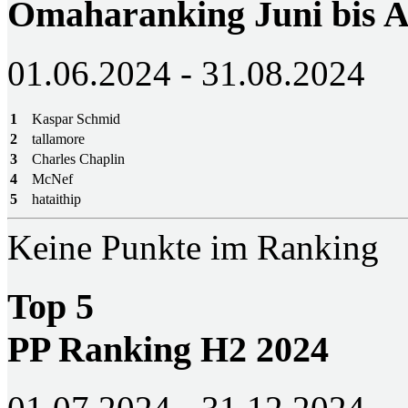
Omaharanking Juni bis A
01.06.2024 - 31.08.2024
1
Kaspar Schmid
2
tallamore
3
Charles Chaplin
4
McNef
5
hataithip
Keine Punkte im Ranking
Top 5
PP Ranking H2 2024