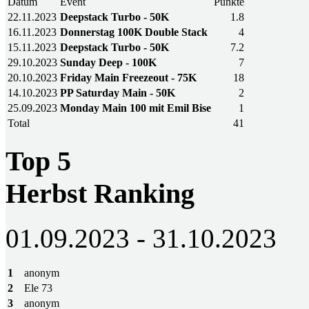
Datum
Event
Punkte
22.11.2023
Deepstack Turbo - 50K
1.8
16.11.2023
Donnerstag 100K Double Stack
4
15.11.2023
Deepstack Turbo - 50K
7.2
29.10.2023
Sunday Deep - 100K
7
20.10.2023
Friday Main Freezeout - 75K
18
14.10.2023
PP Saturday Main - 50K
2
25.09.2023
Monday Main 100 mit Emil Bise
1
Total
41
Top 5
Herbst Ranking
01.09.2023 - 31.10.2023
1
anonym
2
Ele 73
3
anonym