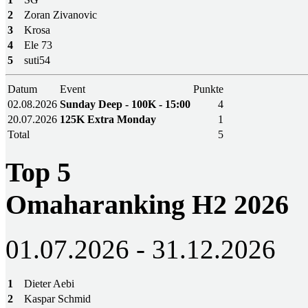
2
Zoran Zivanovic
3
Krosa
4
Ele 73
5
suti54
Datum
Event
Punkte
02.08.2026
Sunday Deep - 100K - 15:00
4
20.07.2026
125K Extra Monday
1
Total
5
Top 5
Omaharanking H2 2026
01.07.2026 - 31.12.2026
1
Dieter Aebi
2
Kaspar Schmid