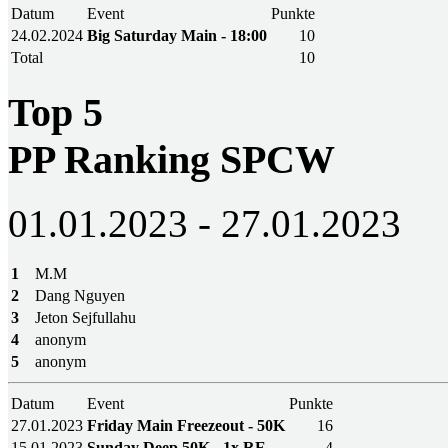
Datum
Event
Punkte
24.02.2024
Big Saturday Main - 18:00
10
Total
10
Top 5
PP Ranking SPCW
01.01.2023 - 27.01.2023
1
M.M
2
Dang Nguyen
3
Jeton Sejfullahu
4
anonym
5
anonym
Datum
Event
Punkte
27.01.2023
Friday Main Freezeout - 50K
16
15.01.2023
Sunday Deep 50K - 1x RE
4