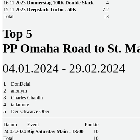
16.11.2023
Donnerstag 100K Double Stack
4
15.11.2023
Deepstack Turbo - 50K
7.2
Total
13
Top 5
PP Omaha Road to St. M
04.01.2024 - 29.02.2024
1
DonDelal
2
anonym
3
Charles Chaplin
4
tallamore
5
Der schwarze Ober
Datum
Event
Punkte
24.02.2024
Big Saturday Main - 18:00
10
Total
10