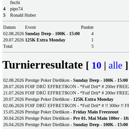
fischi
4
pipo74
5
Ronald Huber
Datum
Event
Punkte
02.08.2026
Sunday Deep - 100K - 15:00
4
20.07.2026
125K Extra Monday
1
Total
5
Turnierresultate
[
10
|
alle
]
02.08.2026
Prestige Poker Dietlikon -
Sunday Deep - 100K - 15:00
28.07.2026
FOIF DRÜ EFFRETIKON - *Foif Drü* # 200er FRE
21.07.2026
FOIF DRÜ EFFRETIKON - *Foif Drü* # 200er FRE
20.07.2026
Prestige Poker Dietlikon -
125K Extra Monday
02.06.2026
FOIF DRÜ EFFRETIKON - *Foif Drü* # !! 300er !!
15.05.2026
Prestige Poker Dietlikon -
Friday Main Freezeout
30.04.2026
Prestige Poker Dietlikon -
Pre 01. Mai Main 100er - 18
26.04.2026
Prestige Poker Dietlikon -
Sunday Deep - 100K - 15:00