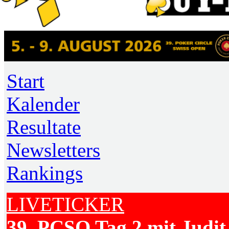
Start
Kalender
Resultate
Newsletters
Rankings
LIVETICKER
39. PCSO Tag 2 mit Judit