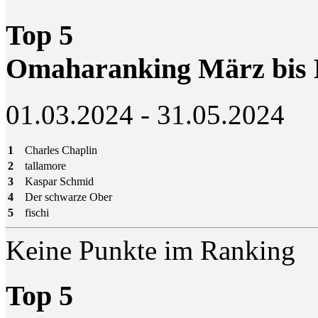
Top 5
Omaharanking März bis
01.03.2024 - 31.05.2024
1
Charles Chaplin
2
tallamore
3
Kaspar Schmid
4
Der schwarze Ober
5
fischi
Keine Punkte im Ranking
Top 5