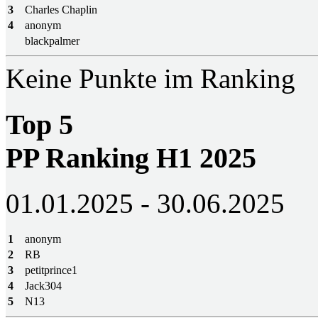
3
Charles Chaplin
4
anonym
blackpalmer
Keine Punkte im Ranking
Top 5
PP Ranking H1 2025
01.01.2025 - 30.06.2025
1
anonym
2
RB
3
petitprince1
4
Jack304
5
N13