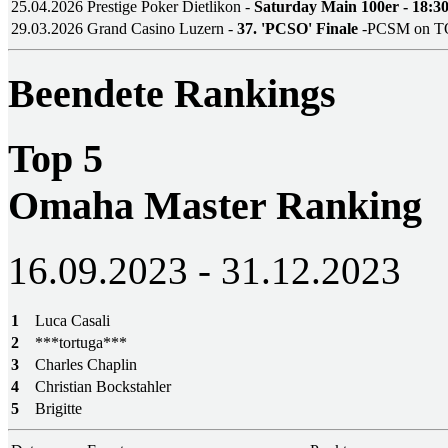
25.04.2026
Prestige Poker Dietlikon -
Saturday Main 100er - 18:3
29.03.2026
Grand Casino Luzern -
37. 'PCSO' Finale
-PCSM on T
Beendete Rankings
Top 5
Omaha Master Ranking
16.09.2023 - 31.12.2023
1
Luca Casali
2
***tortuga***
3
Charles Chaplin
4
Christian Bockstahler
5
Brigitte