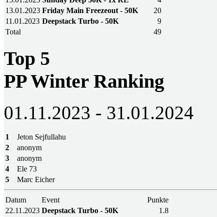
13.01.2023
Friday Main Freezeout - 50K
20
11.01.2023
Deepstack Turbo - 50K
9
Total
49
Top 5
PP Winter Ranking
01.11.2023 - 31.01.2024
1
Jeton Sejfullahu
2
anonym
3
anonym
4
Ele 73
5
Marc Eicher
Datum
Event
Punkte
22.11.2023
Deepstack Turbo - 50K
1.8