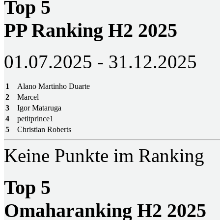
Top 5
PP Ranking H2 2025
01.07.2025 - 31.12.2025
1
Alano Martinho Duarte
2
Marcel
3
Igor Mataruga
4
petitprince1
5
Christian Roberts
Keine Punkte im Ranking
Top 5
Omaharanking H2 2025