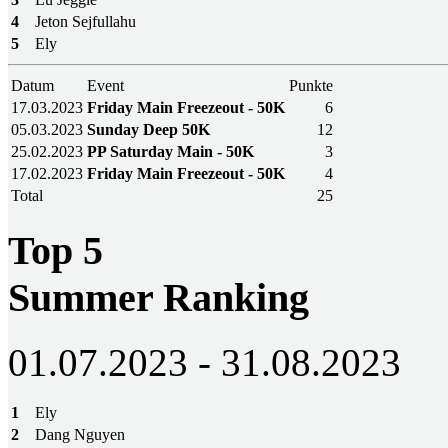
4
Jeton Sejfullahu
5
Ely
Datum
Event
Punkte
17.03.2023
Friday Main Freezeout - 50K
6
05.03.2023
Sunday Deep 50K
12
25.02.2023
PP Saturday Main - 50K
3
17.02.2023
Friday Main Freezeout - 50K
4
Total
25
Top 5
Summer Ranking
01.07.2023 - 31.08.2023
1
Ely
2
Dang Nguyen