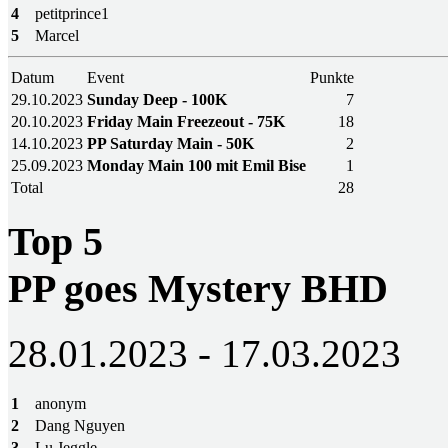
4
petitprince1
5
Marcel
Datum
Event
Punkte
29.10.2023
Sunday Deep - 100K
7
20.10.2023
Friday Main Freezeout - 75K
18
14.10.2023
PP Saturday Main - 50K
2
25.09.2023
Monday Main 100 mit Emil Bise
1
Total
28
Top 5
PP goes Mystery BHD
28.01.2023 - 17.03.2023
1
anonym
2
Dang Nguyen
3
Lu Jeggle