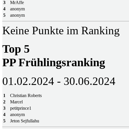
3
MrAffe
4
anonym
5
anonym
Keine Punkte im Ranking
Top 5
PP Frühlingsranking
01.02.2024 - 30.06.2024
1
Christian Roberts
2
Marcel
3
petitprince1
4
anonym
5
Jeton Sejfullahu