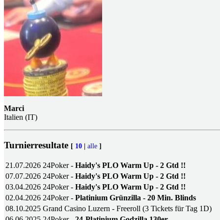
Marci
Italien (IT)
Turnierresultate
[
10
|
alle
]
21.07.2026
24Poker -
Haidy's PLO Warm Up - 2 Gtd !!
07.07.2026
24Poker -
Haidy's PLO Warm Up - 2 Gtd !!
03.04.2026
24Poker -
Haidy's PLO Warm Up - 2 Gtd !!
02.04.2026
24Poker -
Platinium Grünzilla - 20 Min. Blinds
08.10.2025
Grand Casino Luzern - Freeroll (3 Tickets für Tag 1D)
06.06.2025
24Poker -
24-Platinium Godzilla 130er