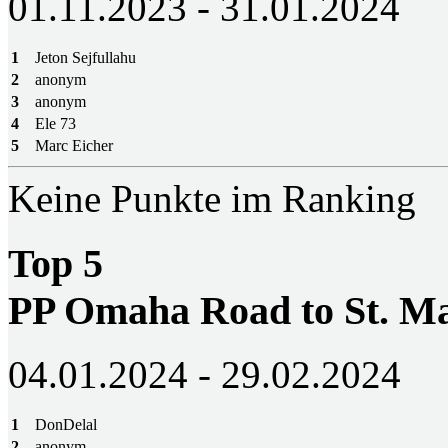
01.11.2023 - 31.01.2024
1
Jeton Sejfullahu
2
anonym
3
anonym
4
Ele 73
5
Marc Eicher
Keine Punkte im Ranking
Top 5
PP Omaha Road to St. M
04.01.2024 - 29.02.2024
1
DonDelal
2
anonym