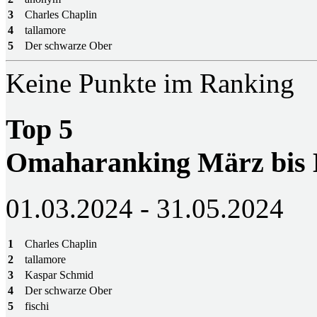
3
Charles Chaplin
4
tallamore
5
Der schwarze Ober
Keine Punkte im Ranking
Top 5
Omaharanking März bis
01.03.2024 - 31.05.2024
1
Charles Chaplin
2
tallamore
3
Kaspar Schmid
4
Der schwarze Ober
5
fischi