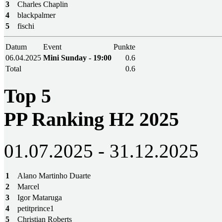
3
Charles Chaplin
4
blackpalmer
5
fischi
Datum
Event
Punkte
06.04.2025
Mini Sunday - 19:00
0.6
Total
0.6
Top 5
PP Ranking H2 2025
01.07.2025 - 31.12.2025
1
Alano Martinho Duarte
2
Marcel
3
Igor Mataruga
4
petitprince1
5
Christian Roberts