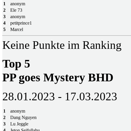
1
anonym
2
Ele 73
3
anonym
4
petitprince1
5
Marcel
Keine Punkte im Ranking
Top 5
PP goes Mystery BHD
28.01.2023 - 17.03.2023
1
anonym
2
Dang Nguyen
3
Lu Jeggle
4
Jeton Sejfullahu