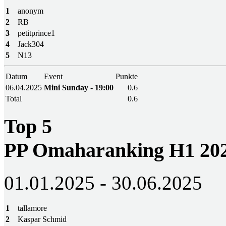
1
anonym
2
RB
3
petitprince1
4
Jack304
5
N13
Datum
Event
Punkte
06.04.2025
Mini Sunday - 19:00
0.6
Total
0.6
Top 5
PP Omaharanking H1 20
01.01.2025 - 30.06.2025
1
tallamore
2
Kaspar Schmid