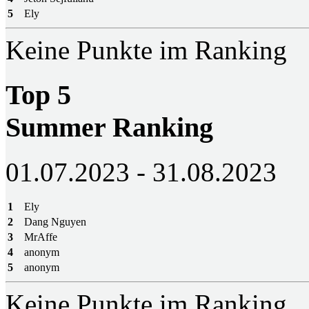
5
Ely
Keine Punkte im Ranking
Top 5
Summer Ranking
01.07.2023 - 31.08.2023
1
Ely
2
Dang Nguyen
3
MrAffe
4
anonym
5
anonym
Keine Punkte im Ranking