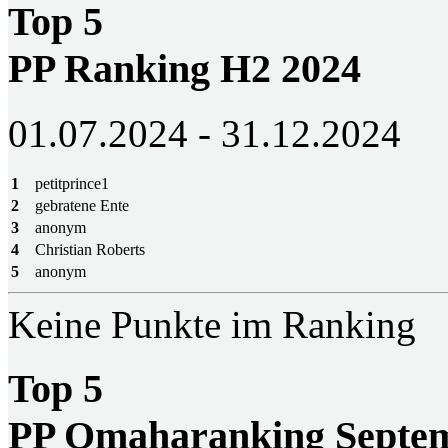
Top 5
PP Ranking H2 2024
01.07.2024 - 31.12.2024
1
petitprince1
2
gebratene Ente
3
anonym
4
Christian Roberts
5
anonym
Keine Punkte im Ranking
Top 5
PP Omaharanking Septem