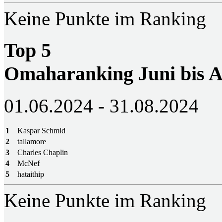
Keine Punkte im Ranking
Top 5
Omaharanking Juni bis A
01.06.2024 - 31.08.2024
1
Kaspar Schmid
2
tallamore
3
Charles Chaplin
4
McNef
5
hataithip
Keine Punkte im Ranking