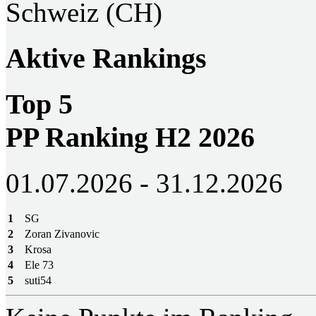
Schweiz (CH)
Aktive Rankings
Top 5
PP Ranking H2 2026
01.07.2026 - 31.12.2026
1
SG
2
Zoran Zivanovic
3
Krosa
4
Ele 73
5
suti54