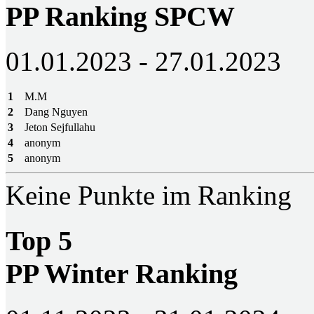
PP Ranking SPCW
01.01.2023 - 27.01.2023
1
M.M
2
Dang Nguyen
3
Jeton Sejfullahu
4
anonym
5
anonym
Keine Punkte im Ranking
Top 5
PP Winter Ranking