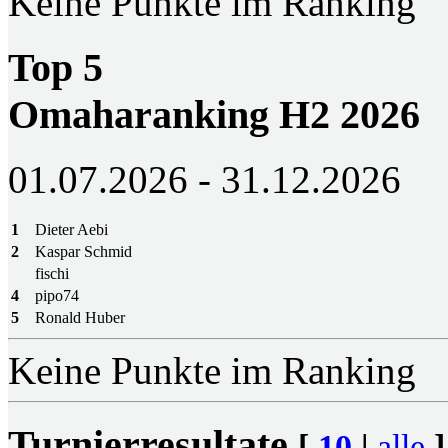
Keine Punkte im Ranking
Top 5
Omaharanking H2 2026
01.07.2026 - 31.12.2026
1
Dieter Aebi
2
Kaspar Schmid
fischi
4
pipo74
5
Ronald Huber
Keine Punkte im Ranking
Turnierresultate
[
10
|
alle
]