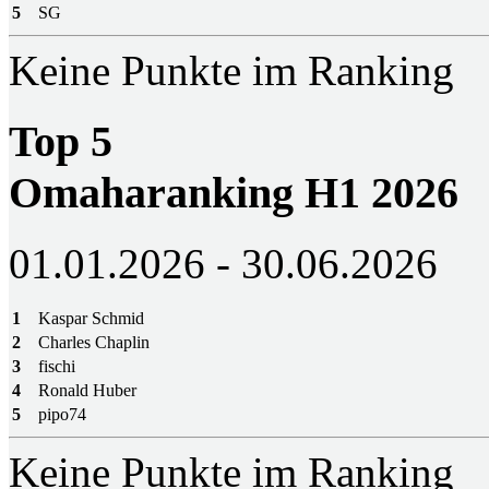
5
SG
Keine Punkte im Ranking
Top 5
Omaharanking H1 2026
01.01.2026 - 30.06.2026
1
Kaspar Schmid
2
Charles Chaplin
3
fischi
4
Ronald Huber
5
pipo74
Keine Punkte im Ranking