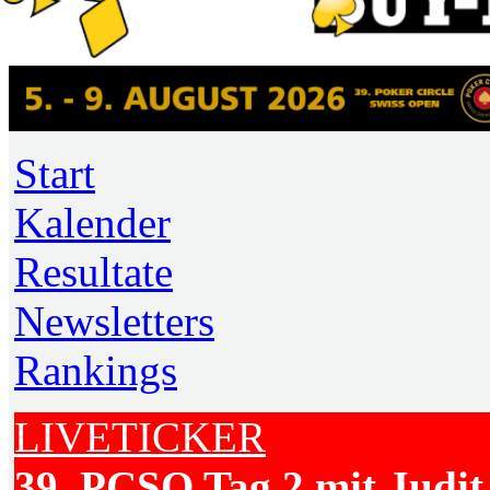
Start
Kalender
Resultate
Newsletters
Rankings
LIVETICKER
39. PCSO Tag 2 mit Judit