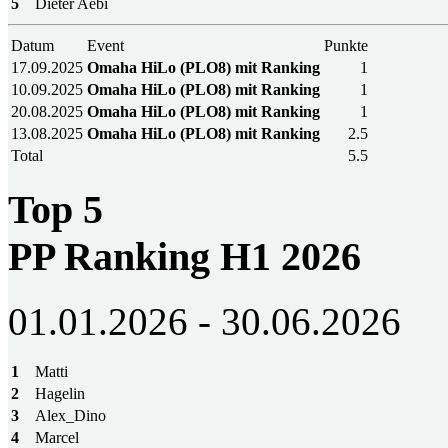
5
Dieter Aebi
Datum
Event
Punkte
17.09.2025
Omaha HiLo (PLO8) mit Ranking
1
10.09.2025
Omaha HiLo (PLO8) mit Ranking
1
20.08.2025
Omaha HiLo (PLO8) mit Ranking
1
13.08.2025
Omaha HiLo (PLO8) mit Ranking
2.5
Total
5.5
Top 5
PP Ranking H1 2026
01.01.2026 - 30.06.2026
1
Matti
2
Hagelin
3
Alex_Dino
4
Marcel