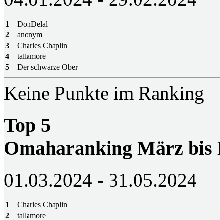
1
DonDelal
2
anonym
3
Charles Chaplin
4
tallamore
5
Der schwarze Ober
Keine Punkte im Ranking
Top 5
Omaharanking März bis
01.03.2024 - 31.05.2024
1
Charles Chaplin
2
tallamore