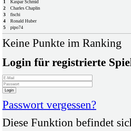
1
Kaspar Schmid
2
Charles Chaplin
3
fischi
4
Ronald Huber
5
pipo74
Keine Punkte im Ranking
Login für registrierte Spie
Login
Passwort vergessen?
Diese Funktion befindet si