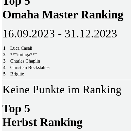
Top 5
Omaha Master Ranking
16.09.2023 - 31.12.2023
1
Luca Casali
2
***tortuga***
3
Charles Chaplin
4
Christian Bockstahler
5
Brigitte
Keine Punkte im Ranking
Top 5
Herbst Ranking