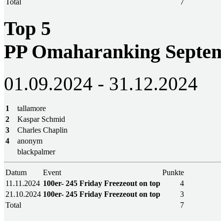
Total
7
Top 5
PP Omaharanking Septem
01.09.2024 - 31.12.2024
1
tallamore
2
Kaspar Schmid
3
Charles Chaplin
4
anonym
blackpalmer
Datum
Event
Punkte
11.11.2024
100er- 245 Friday Freezeout on top
4
21.10.2024
100er- 245 Friday Freezeout on top
3
Total
7