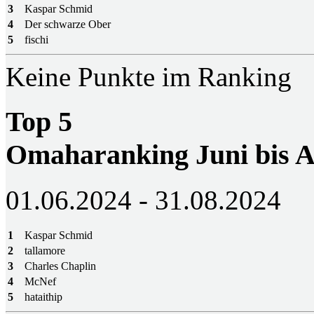
3
Kaspar Schmid
4
Der schwarze Ober
5
fischi
Keine Punkte im Ranking
Top 5
Omaharanking Juni bis A
01.06.2024 - 31.08.2024
1
Kaspar Schmid
2
tallamore
3
Charles Chaplin
4
McNef
5
hataithip