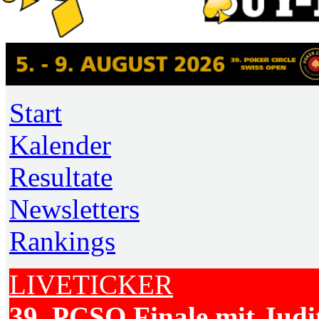
Start
Kalender
Resultate
Newsletters
Rankings
LIVETICKER
39. PCSO Finale mit Judi