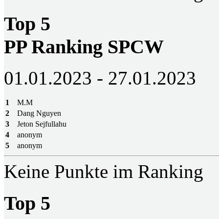
Top 5
PP Ranking SPCW
01.01.2023 - 27.01.2023
1
M.M
2
Dang Nguyen
3
Jeton Sejfullahu
4
anonym
5
anonym
Keine Punkte im Ranking
Top 5