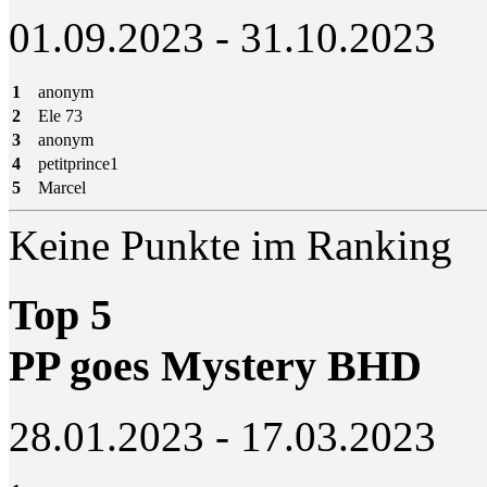
01.09.2023 - 31.10.2023
1
anonym
2
Ele 73
3
anonym
4
petitprince1
5
Marcel
Keine Punkte im Ranking
Top 5
PP goes Mystery BHD
28.01.2023 - 17.03.2023