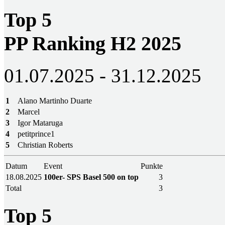
Top 5
PP Ranking H2 2025
01.07.2025 - 31.12.2025
1
Alano Martinho Duarte
2
Marcel
3
Igor Mataruga
4
petitprince1
5
Christian Roberts
Datum
Event
Punkte
18.08.2025
100er- SPS Basel 500 on top
3
Total
3
Top 5