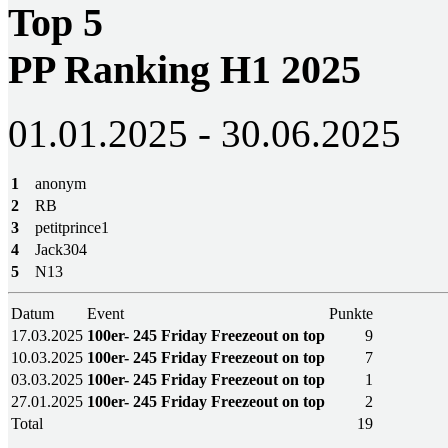
Top 5
PP Ranking H1 2025
01.01.2025 - 30.06.2025
1
anonym
2
RB
3
petitprince1
4
Jack304
5
N13
Datum
Event
Punkte
17.03.2025
100er- 245 Friday Freezeout on top
9
10.03.2025
100er- 245 Friday Freezeout on top
7
03.03.2025
100er- 245 Friday Freezeout on top
1
27.01.2025
100er- 245 Friday Freezeout on top
2
Total
19