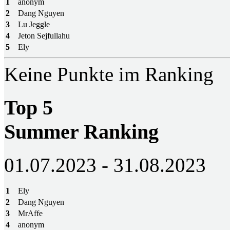
1
anonym
2
Dang Nguyen
3
Lu Jeggle
4
Jeton Sejfullahu
5
Ely
Keine Punkte im Ranking
Top 5
Summer Ranking
01.07.2023 - 31.08.2023
1
Ely
2
Dang Nguyen
3
MrAffe
4
anonym