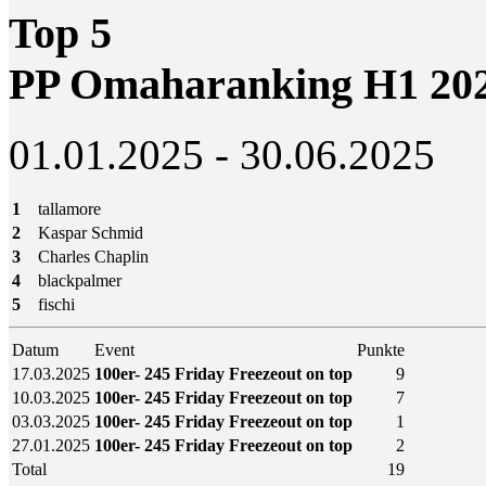
Top 5
PP Omaharanking H1 20
01.01.2025 - 30.06.2025
1
tallamore
2
Kaspar Schmid
3
Charles Chaplin
4
blackpalmer
5
fischi
Datum
Event
Punkte
17.03.2025
100er- 245 Friday Freezeout on top
9
10.03.2025
100er- 245 Friday Freezeout on top
7
03.03.2025
100er- 245 Friday Freezeout on top
1
27.01.2025
100er- 245 Friday Freezeout on top
2
Total
19