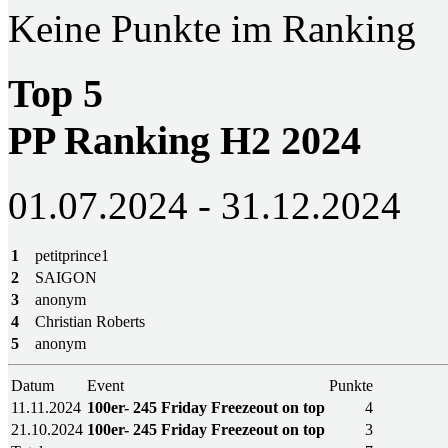
Keine Punkte im Ranking
Top 5
PP Ranking H2 2024
01.07.2024 - 31.12.2024
1
petitprince1
2
SAIGON
3
anonym
4
Christian Roberts
5
anonym
Datum
Event
Punkte
11.11.2024
100er- 245 Friday Freezeout on top
4
21.10.2024
100er- 245 Friday Freezeout on top
3