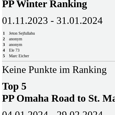
PP Winter Ranking
01.11.2023 - 31.01.2024
1
Jeton Sejfullahu
2
anonym
3
anonym
4
Ele 73
5
Marc Eicher
Keine Punkte im Ranking
Top 5
PP Omaha Road to St. M
04.01.2024 - 29.02.2024