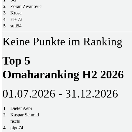
2
Zoran Zivanovic
3
Krosa
4
Ele 73
5
suti54
Keine Punkte im Ranking
Top 5
Omaharanking H2 2026
01.07.2026 - 31.12.2026
1
Dieter Aebi
2
Kaspar Schmid
fischi
4
pipo74