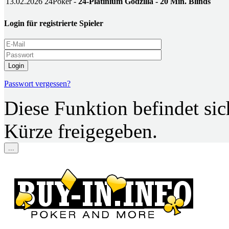
13.02.2026
24Poker -
24-Platinium Godzilla - 20 Min. Blinds
Login für registrierte Spieler
Login
Passwort vergessen?
Diese Funktion befindet si
Kürze freigegeben.
...