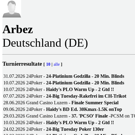
Arbez
Deutschland (DE)
Turnierresultate
[
10
|
alle
]
31.07.2026
24Poker -
24-Platinium Godzilla - 20 Min. Blinds
10.07.2026
24Poker -
24-Platinium Godzilla - 20 Min. Blinds
10.07.2026
24Poker -
Haidy's PLO Warm Up - 2 Gtd !!
07.07.2026
24Poker -
24-Big Tuesday-Rakefrei im CH-Trikot
28.06.2026
Grand Casino Luzern -
Finale Summer Special
09.06.2026
24Poker -
Haidy's BD Ed. 30Kmax-1.5K onTop
29.03.2026
Grand Casino Luzern -
37. 'PCSO' Finale
-PCSM on T
10.03.2026
24Poker -
Haidy's PLO Warm Up - 2 Gtd !!
24.02.2026
24Poker -
24-Big Tuesday Poker 130er