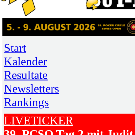
Start
Kalender
Resultate
Newsletters
Rankings
LIVETICKER
39. PCSO Tag 2 mit Judit