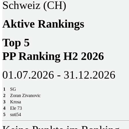
Schweiz (CH)
Aktive Rankings
Top 5
PP Ranking H2 2026
01.07.2026 - 31.12.2026
1
SG
2
Zoran Zivanovic
3
Krosa
4
Ele 73
5
suti54