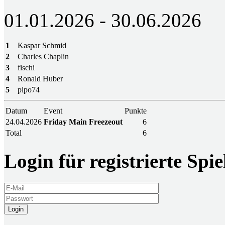
01.01.2026 - 30.06.2026
1
Kaspar Schmid
2
Charles Chaplin
3
fischi
4
Ronald Huber
5
pipo74
Datum
Event
Punkte
24.04.2026
Friday Main Freezeout
6
Total
6
Login für registrierte Spie
Login