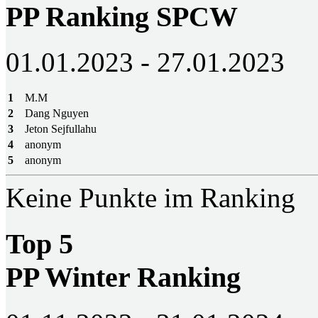
PP Ranking SPCW
01.01.2023 - 27.01.2023
1
M.M
2
Dang Nguyen
3
Jeton Sejfullahu
4
anonym
5
anonym
Keine Punkte im Ranking
Top 5
PP Winter Ranking