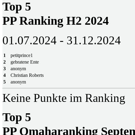
Top 5
PP Ranking H2 2024
01.07.2024 - 31.12.2024
1
petitprince1
2
gebratene Ente
3
anonym
4
Christian Roberts
5
anonym
Keine Punkte im Ranking
Top 5
PP Omaharanking Septem