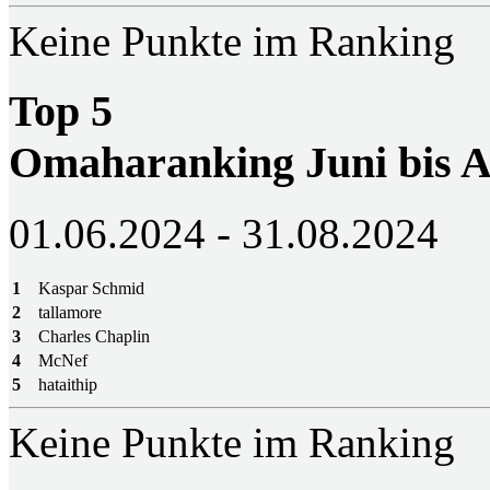
Keine Punkte im Ranking
Top 5
Omaharanking Juni bis A
01.06.2024 - 31.08.2024
1
Kaspar Schmid
2
tallamore
3
Charles Chaplin
4
McNef
5
hataithip
Keine Punkte im Ranking