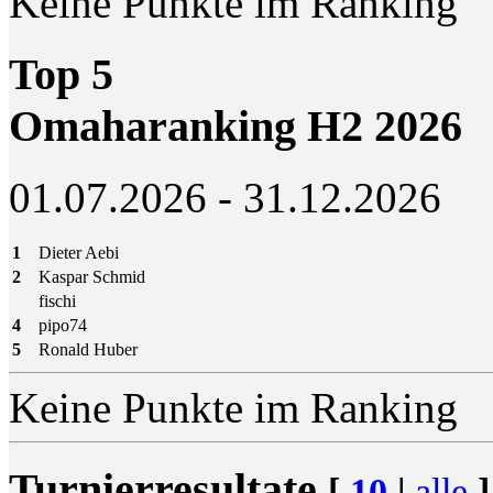
Keine Punkte im Ranking
Top 5
Omaharanking H2 2026
01.07.2026 - 31.12.2026
1
Dieter Aebi
2
Kaspar Schmid
fischi
4
pipo74
5
Ronald Huber
Keine Punkte im Ranking
Turnierresultate
[
10
|
alle
]