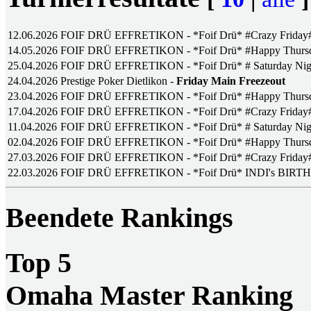
12.06.2026
FOIF DRÜ EFFRETIKON - *Foif Drü* #Crazy Friday
14.05.2026
FOIF DRÜ EFFRETIKON - *Foif Drü* #Happy Thursd
25.04.2026
FOIF DRÜ EFFRETIKON - *Foif Drü* # Saturday Nig
24.04.2026
Prestige Poker Dietlikon -
Friday Main Freezeout
23.04.2026
FOIF DRÜ EFFRETIKON - *Foif Drü* #Happy Thursd
17.04.2026
FOIF DRÜ EFFRETIKON - *Foif Drü* #Crazy Friday
11.04.2026
FOIF DRÜ EFFRETIKON - *Foif Drü* # Saturday Nig
02.04.2026
FOIF DRÜ EFFRETIKON - *Foif Drü* #Happy Thursd
27.03.2026
FOIF DRÜ EFFRETIKON - *Foif Drü* #Crazy Friday
22.03.2026
FOIF DRÜ EFFRETIKON - *Foif Drü* INDI's BIRTH
Beendete Rankings
Top 5
Omaha Master Ranking