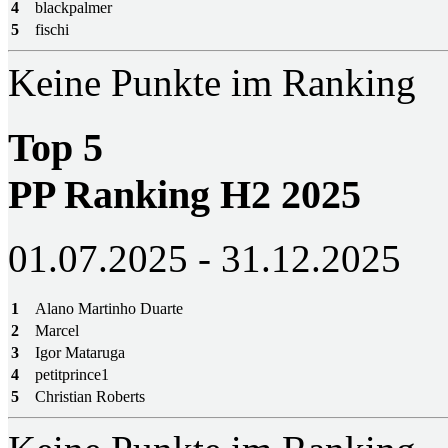
4
blackpalmer
5
fischi
Keine Punkte im Ranking
Top 5
PP Ranking H2 2025
01.07.2025 - 31.12.2025
1
Alano Martinho Duarte
2
Marcel
3
Igor Mataruga
4
petitprince1
5
Christian Roberts