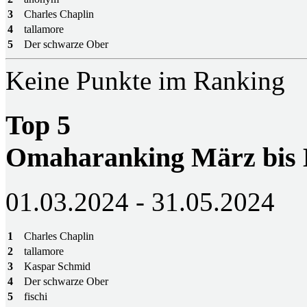
3
Charles Chaplin
4
tallamore
5
Der schwarze Ober
Keine Punkte im Ranking
Top 5
Omaharanking März bis
01.03.2024 - 31.05.2024
1
Charles Chaplin
2
tallamore
3
Kaspar Schmid
4
Der schwarze Ober
5
fischi