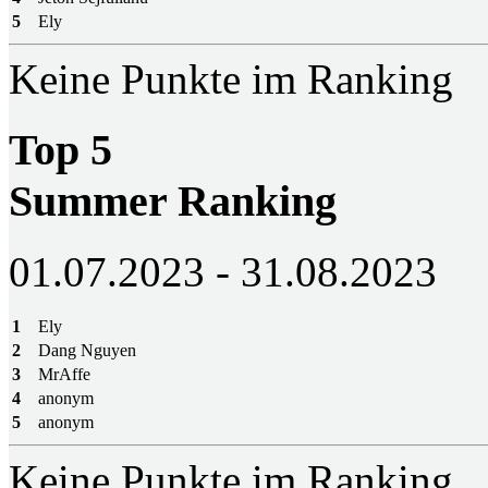
5
Ely
Keine Punkte im Ranking
Top 5
Summer Ranking
01.07.2023 - 31.08.2023
1
Ely
2
Dang Nguyen
3
MrAffe
4
anonym
5
anonym
Keine Punkte im Ranking