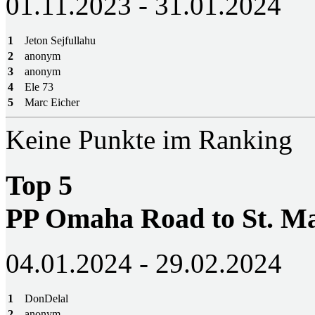
01.11.2023 - 31.01.2024
1
Jeton Sejfullahu
2
anonym
3
anonym
4
Ele 73
5
Marc Eicher
Keine Punkte im Ranking
Top 5
PP Omaha Road to St. M
04.01.2024 - 29.02.2024
1
DonDelal
2
anonym