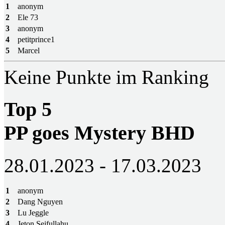
1
anonym
2
Ele 73
3
anonym
4
petitprince1
5
Marcel
Keine Punkte im Ranking
Top 5
PP goes Mystery BHD
28.01.2023 - 17.03.2023
1
anonym
2
Dang Nguyen
3
Lu Jeggle
4
Jeton Sejfullahu