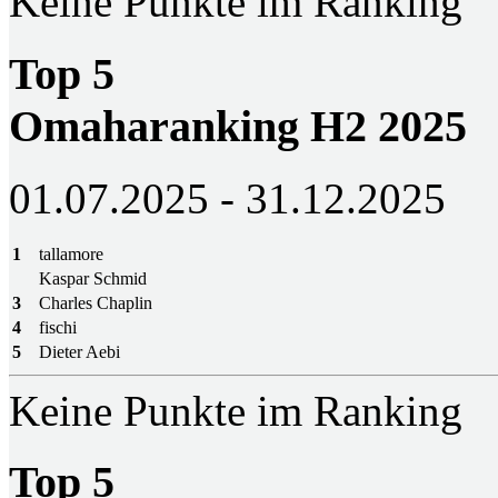
Keine Punkte im Ranking
Top 5
Omaharanking H2 2025
01.07.2025 - 31.12.2025
1
tallamore
Kaspar Schmid
3
Charles Chaplin
4
fischi
5
Dieter Aebi
Keine Punkte im Ranking
Top 5