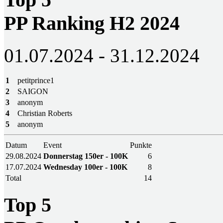
PP Ranking H2 2024
01.07.2024 - 31.12.2024
1
petitprince1
2
SAIGON
3
anonym
4
Christian Roberts
5
anonym
Datum
Event
Punkte
29.08.2024
Donnerstag 150er - 100K
6
17.07.2024
Wednesday 100er - 100K
8
Total
14
Top 5