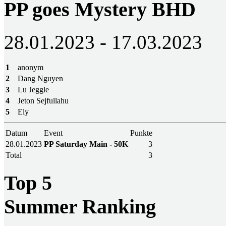
PP goes Mystery BHD
28.01.2023 - 17.03.2023
1
anonym
2
Dang Nguyen
3
Lu Jeggle
4
Jeton Sejfullahu
5
Ely
Datum
Event
Punkte
28.01.2023
PP Saturday Main - 50K
3
Total
3
Top 5
Summer Ranking