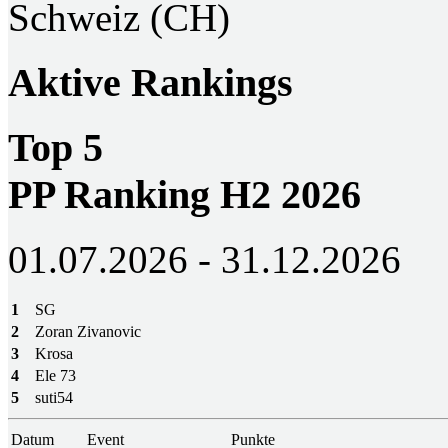
Schweiz (CH)
Aktive Rankings
Top 5
PP Ranking H2 2026
01.07.2026 - 31.12.2026
1
SG
2
Zoran Zivanovic
3
Krosa
4
Ele 73
5
suti54
Datum
Event
Punkte