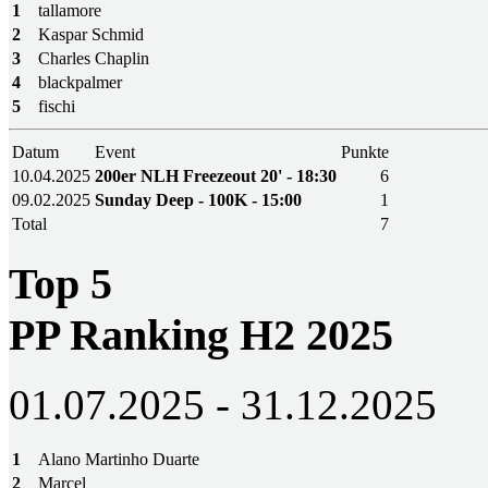
1
tallamore
2
Kaspar Schmid
3
Charles Chaplin
4
blackpalmer
5
fischi
Datum
Event
Punkte
10.04.2025
200er NLH Freezeout 20' - 18:30
6
09.02.2025
Sunday Deep - 100K - 15:00
1
Total
7
Top 5
PP Ranking H2 2025
01.07.2025 - 31.12.2025
1
Alano Martinho Duarte
2
Marcel