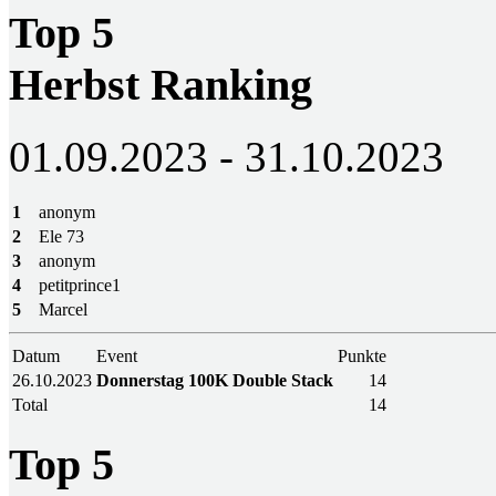
Top 5
Herbst Ranking
01.09.2023 - 31.10.2023
1
anonym
2
Ele 73
3
anonym
4
petitprince1
5
Marcel
Datum
Event
Punkte
26.10.2023
Donnerstag 100K Double Stack
14
Total
14
Top 5