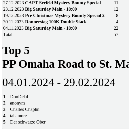
27.12.2023
CAPT Seefeld Mystery Bounty Special
11
23.12.2023
Big Saturday Main - 18:00
12
19.12.2023
Pre Christmas Mystery Bounty Special 2
8
30.11.2023
Donnerstag 100K Double Stack
4
04.11.2023
Big Saturday Main - 18:00
22
Total
57
Top 5
PP Omaha Road to St. M
04.01.2024 - 29.02.2024
1
DonDelal
2
anonym
3
Charles Chaplin
4
tallamore
5
Der schwarze Ober