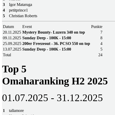
3
Igor Mataruga
4
petitprince1
5
Christian Roberts
Datum
Event
Punkte
20.11.2025
Mystery Bounty- Luzern 340 on top
7
09.11.2025
Sunday Deep - 100K - 15:00
8
25.09.2025
200er Freezeout - 36. PCSO 550 on top
4
13.07.2025
Sunday Deep - 100K - 15:00
5
Total
24
Top 5
Omaharanking H2 2025
01.07.2025 - 31.12.2025
1
tallamore