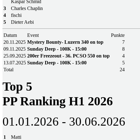
Kaspar Schmid
3
Charles Chaplin
4
fischi
5
Dieter Aebi
Datum
Event
Punkte
20.11.2025
Mystery Bounty- Luzern 340 on top
7
09.11.2025
Sunday Deep - 100K - 15:00
8
25.09.2025
200er Freezeout - 36. PCSO 550 on top
4
13.07.2025
Sunday Deep - 100K - 15:00
5
Total
24
Top 5
PP Ranking H1 2026
01.01.2026 - 30.06.2026
1
Matti