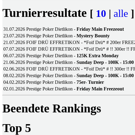
Turnierresultate
[
10
|
alle
]
31.07.2026
Prestige Poker Dietlikon -
Friday Main Freezeout
23.07.2026
Prestige Poker Dietlikon -
Mystery Bounty
21.07.2026
FOIF DRÜ EFFRETIKON - *Foif Drü* # 200er FRE
07.07.2026
FOIF DRÜ EFFRETIKON - *Foif Drü* # !! 300er !!
06.07.2026
Prestige Poker Dietlikon -
125K Extra Monday
21.06.2026
Prestige Poker Dietlikon -
Sunday Deep - 100K - 15:00
02.06.2026
FOIF DRÜ EFFRETIKON - *Foif Drü* # !! 300er !!
08.02.2026
Prestige Poker Dietlikon -
Sunday Deep - 100K - 15:00
04.02.2026
Prestige Poker Dietlikon -
75er- Turnier
02.01.2026
Prestige Poker Dietlikon -
Friday Main Freezeout
Beendete Rankings
Top 5