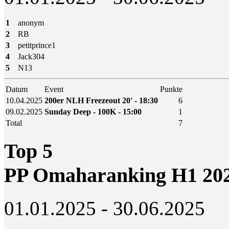
1
anonym
2
RB
3
petitprince1
4
Jack304
5
N13
Datum
Event
Punkte
10.04.2025
200er NLH Freezeout 20' - 18:30
6
09.02.2025
Sunday Deep - 100K - 15:00
1
Total
7
Top 5
PP Omaharanking H1 20
01.01.2025 - 30.06.2025