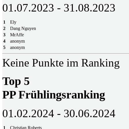
01.07.2023 - 31.08.2023
1
Ely
2
Dang Nguyen
3
MrAffe
4
anonym
5
anonym
Keine Punkte im Ranking
Top 5
PP Frühlingsranking
01.02.2024 - 30.06.2024
1
Christian Roberts