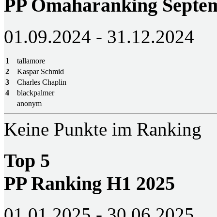
PP Omaharanking Septem
01.09.2024 - 31.12.2024
1
tallamore
2
Kaspar Schmid
3
Charles Chaplin
4
blackpalmer
anonym
Keine Punkte im Ranking
Top 5
PP Ranking H1 2025
01.01.2025 - 30.06.2025