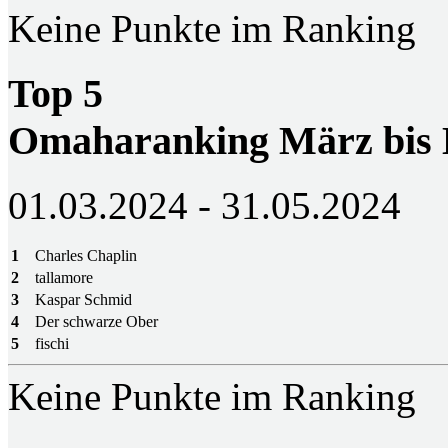
Keine Punkte im Ranking
Top 5
Omaharanking März bis
01.03.2024 - 31.05.2024
1
Charles Chaplin
2
tallamore
3
Kaspar Schmid
4
Der schwarze Ober
5
fischi
Keine Punkte im Ranking