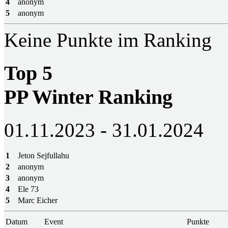
4
anonym
5
anonym
Keine Punkte im Ranking
Top 5
PP Winter Ranking
01.11.2023 - 31.01.2024
1
Jeton Sejfullahu
2
anonym
3
anonym
4
Ele 73
5
Marc Eicher
Datum
Event
Punkte