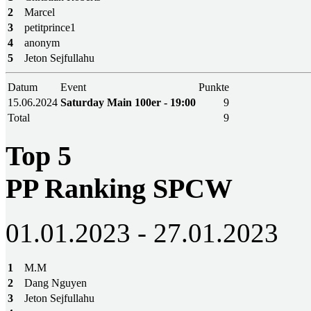
2
Marcel
3
petitprince1
4
anonym
5
Jeton Sejfullahu
Datum
Event
Punkte
15.06.2024
Saturday Main 100er - 19:00
9
Total
9
Top 5
PP Ranking SPCW
01.01.2023 - 27.01.2023
1
M.M
2
Dang Nguyen
3
Jeton Sejfullahu