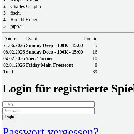
2
Charles Chaplin
3
fischi
4
Ronald Huber
5
pipo74
Datum
Event
Punkte
21.06.2026
Sunday Deep - 100K - 15:00
5
08.02.2026
Sunday Deep - 100K - 15:00
16
04.02.2026
75er- Turnier
10
02.01.2026
Friday Main Freezeout
8
Total
39
Login für registrierte Spie
Login
Passwort vergessen?