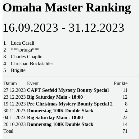
Omaha Master Ranking
16.09.2023 - 31.12.2023
1
Luca Casali
2
***tortuga***
3
Charles Chaplin
4
Christian Bockstahler
5
Brigitte
Datum
Event
Punkte
27.12.2023
CAPT Seefeld Mystery Bounty Special
11
23.12.2023
Big Saturday Main - 18:00
12
19.12.2023
Pre Christmas Mystery Bounty Special 2
8
30.11.2023
Donnerstag 100K Double Stack
4
04.11.2023
Big Saturday Main - 18:00
22
26.10.2023
Donnerstag 100K Double Stack
14
Total
71