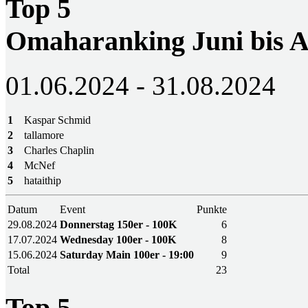
Top 5
Omaharanking Juni bis A
01.06.2024 - 31.08.2024
1
Kaspar Schmid
2
tallamore
3
Charles Chaplin
4
McNef
5
hataithip
Datum
Event
Punkte
29.08.2024
Donnerstag 150er - 100K
6
17.07.2024
Wednesday 100er - 100K
8
15.06.2024
Saturday Main 100er - 19:00
9
Total
23
Top 5