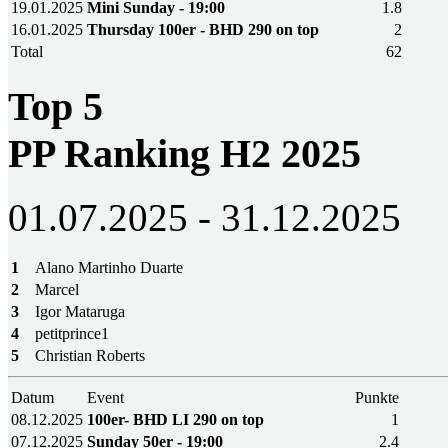
19.01.2025
Mini Sunday - 19:00
1.8
16.01.2025
Thursday 100er - BHD 290 on top
2
Total
62
Top 5
PP Ranking H2 2025
01.07.2025 - 31.12.2025
1
Alano Martinho Duarte
2
Marcel
3
Igor Mataruga
4
petitprince1
5
Christian Roberts
Datum
Event
Punkte
08.12.2025
100er- BHD LI 290 on top
1
07.12.2025
Sunday 50er - 19:00
2.4