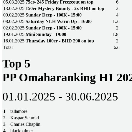
05.03.2025
75er- 245 Friday Freezeout on top
6
13.02.2025
150er Mystery Bounty - 2x BHD on top
2
09.02.2025
Sunday Deep - 100K - 15:00
4
08.02.2025
Saturday NLH Warm Up - 16:00
1.2
02.02.2025
Sunday Deep - 100K - 15:00
2
19.01.2025
Mini Sunday - 19:00
1.8
16.01.2025
Thursday 100er - BHD 290 on top
2
Total
62
Top 5
PP Omaharanking H1 20
01.01.2025 - 30.06.2025
1
tallamore
2
Kaspar Schmid
3
Charles Chaplin
4
blackpalmer