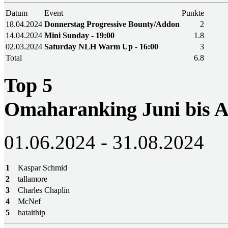
Datum
Event
Punkte
18.04.2024
Donnerstag Progressive Bounty/Addon
2
14.04.2024
Mini Sunday - 19:00
1.8
02.03.2024
Saturday NLH Warm Up - 16:00
3
Total
6.8
Top 5
Omaharanking Juni bis A
01.06.2024 - 31.08.2024
1
Kaspar Schmid
2
tallamore
3
Charles Chaplin
4
McNef
5
hataithip