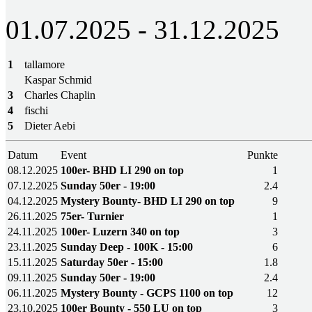
01.07.2025 - 31.12.2025
1
tallamore
Kaspar Schmid
3
Charles Chaplin
4
fischi
5
Dieter Aebi
Datum
Event
Punkte
08.12.2025
100er- BHD LI 290 on top
1
07.12.2025
Sunday 50er - 19:00
2.4
04.12.2025
Mystery Bounty- BHD LI 290 on top
9
26.11.2025
75er- Turnier
1
24.11.2025
100er- Luzern 340 on top
3
23.11.2025
Sunday Deep - 100K - 15:00
6
15.11.2025
Saturday 50er - 15:00
1.8
09.11.2025
Sunday 50er - 19:00
2.4
06.11.2025
Mystery Bounty - GCPS 1100 on top
12
23.10.2025
100er Bounty - 550 LU on top
3