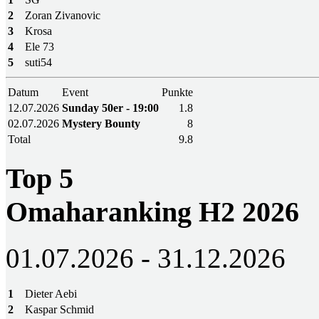
2
Zoran Zivanovic
3
Krosa
4
Ele 73
5
suti54
Datum
Event
Punkte
12.07.2026
Sunday 50er - 19:00
1.8
02.07.2026
Mystery Bounty
8
Total
9.8
Top 5
Omaharanking H2 2026
01.07.2026 - 31.12.2026
1
Dieter Aebi
2
Kaspar Schmid