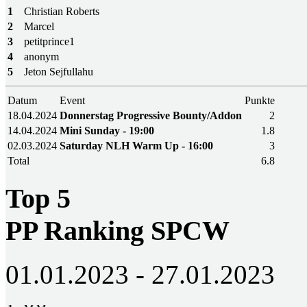
1
Christian Roberts
2
Marcel
3
petitprince1
4
anonym
5
Jeton Sejfullahu
Datum
Event
Punkte
18.04.2024
Donnerstag Progressive Bounty/Addon
2
14.04.2024
Mini Sunday - 19:00
1.8
02.03.2024
Saturday NLH Warm Up - 16:00
3
Total
6.8
Top 5
PP Ranking SPCW
01.01.2023 - 27.01.2023