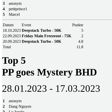
3
anonym
4
petitprince1
5
Marcel
Datum
Event
Punkte
18.10.2023
Deepstack Turbo - 50K
5
22.09.2023
Friday Main Freezeout - 75K
2
20.09.2023
Deepstack Turbo - 50K
4.8
Total
11.8
Top 5
PP goes Mystery BHD
28.01.2023 - 17.03.2023
1
anonym
2
Dang Nguyen
3
Lu Jeggle