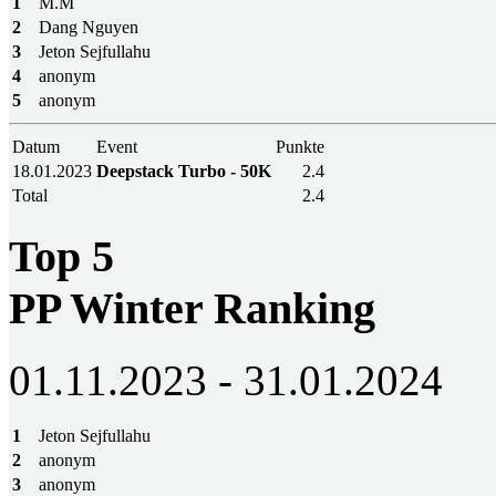
1
M.M
2
Dang Nguyen
3
Jeton Sejfullahu
4
anonym
5
anonym
Datum
Event
Punkte
18.01.2023
Deepstack Turbo - 50K
2.4
Total
2.4
Top 5
PP Winter Ranking
01.11.2023 - 31.01.2024
1
Jeton Sejfullahu
2
anonym
3
anonym