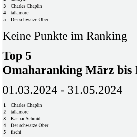
3
Charles Chaplin
4
tallamore
5
Der schwarze Ober
Keine Punkte im Ranking
Top 5
Omaharanking März bis
01.03.2024 - 31.05.2024
1
Charles Chaplin
2
tallamore
3
Kaspar Schmid
4
Der schwarze Ober
5
fischi