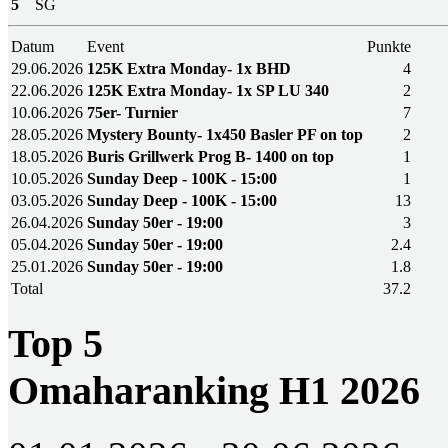
5
SG
Datum
Event
Punkte
29.06.2026
125K Extra Monday- 1x BHD
4
22.06.2026
125K Extra Monday- 1x SP LU 340
2
10.06.2026
75er- Turnier
7
28.05.2026
Mystery Bounty- 1x450 Basler PF on top
2
18.05.2026
Buris Grillwerk Prog B- 1400 on top
1
10.05.2026
Sunday Deep - 100K - 15:00
1
03.05.2026
Sunday Deep - 100K - 15:00
13
26.04.2026
Sunday 50er - 19:00
3
05.04.2026
Sunday 50er - 19:00
2.4
25.01.2026
Sunday 50er - 19:00
1.8
Total
37.2
Top 5
Omaharanking H1 2026