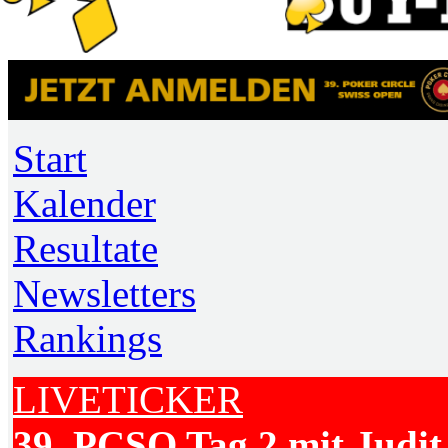
Start
Kalender
Resultate
Newsletters
Rankings
LIVETICKER
39. PCSO Tag 2 mit Judit