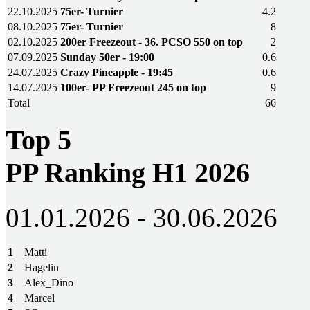
22.10.2025
75er- Turnier
4.2
08.10.2025
75er- Turnier
8
02.10.2025
200er Freezeout - 36. PCSO 550 on top
2
07.09.2025
Sunday 50er - 19:00
0.6
24.07.2025
Crazy Pineapple - 19:45
0.6
14.07.2025
100er- PP Freezeout 245 on top
9
Total
66
Top 5
PP Ranking H1 2026
01.01.2026 - 30.06.2026
1
Matti
2
Hagelin
3
Alex_Dino
4
Marcel