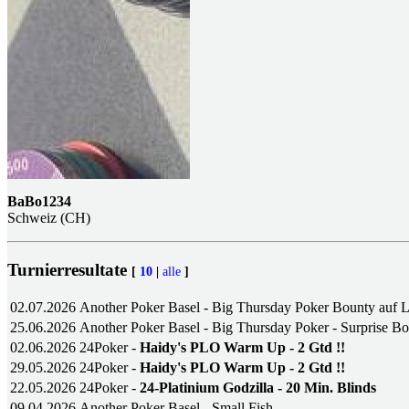
BaBo1234
Schweiz (CH)
Turnierresultate
[
10
|
alle
]
02.07.2026
Another Poker Basel - Big Thursday Poker Bounty auf L
25.06.2026
Another Poker Basel - Big Thursday Poker - Surprise B
02.06.2026
24Poker -
Haidy's PLO Warm Up - 2 Gtd !!
29.05.2026
24Poker -
Haidy's PLO Warm Up - 2 Gtd !!
22.05.2026
24Poker -
24-Platinium Godzilla - 20 Min. Blinds
09.04.2026
Another Poker Basel - Small Fish