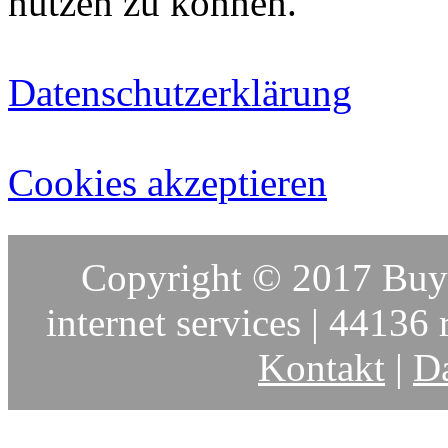
nutzen zu können.
Datenschutzerklärung
Cookies akzeptieren
Copyright © 2017 Buy-
internet services | 44136 r
Kontakt
|
Da