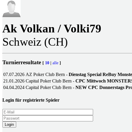
Ak Volkan / Volki79
Schweiz (CH)
Turnierresultate
[
10
|
alle
]
07.07.2026
AZ Poker Club Bern -
Dienstag Special ReBuy Monste
21.01.2026
Capital Poker Club Bern -
CPC Mittwoch MONSTERS
04.04.2024
Capital Poker Club Bern -
NEW CPC Donnerstags Prog
Login für registrierte Spieler
Login