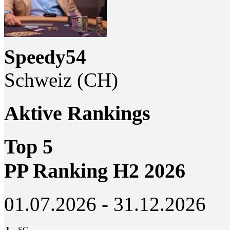
Speedy54
Schweiz (CH)
Aktive Rankings
Top 5
PP Ranking H2 2026
01.07.2026 - 31.12.2026
1
SG