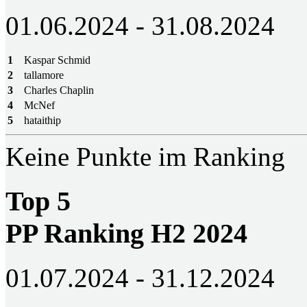
01.06.2024 - 31.08.2024
1
Kaspar Schmid
2
tallamore
3
Charles Chaplin
4
McNef
5
hataithip
Keine Punkte im Ranking
Top 5
PP Ranking H2 2024
01.07.2024 - 31.12.2024