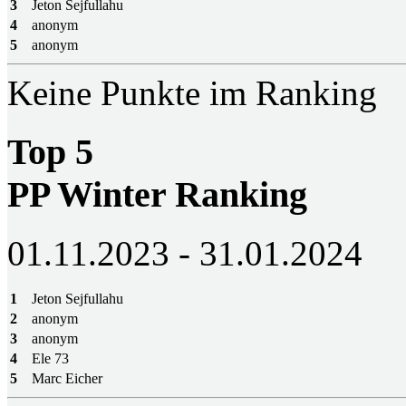
3
Jeton Sejfullahu
4
anonym
5
anonym
Keine Punkte im Ranking
Top 5
PP Winter Ranking
01.11.2023 - 31.01.2024
1
Jeton Sejfullahu
2
anonym
3
anonym
4
Ele 73
5
Marc Eicher