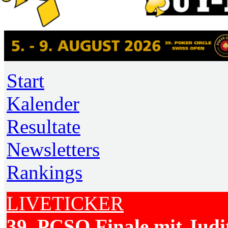
Start
Kalender
Resultate
Newsletters
Rankings
LIVETICKER
39. PCSO Finale mit Judi