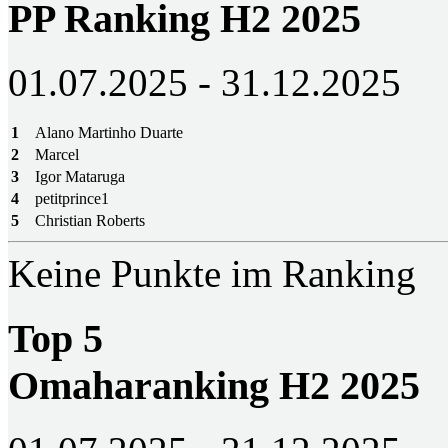
PP Ranking H2 2025
01.07.2025 - 31.12.2025
1
Alano Martinho Duarte
2
Marcel
3
Igor Mataruga
4
petitprince1
5
Christian Roberts
Keine Punkte im Ranking
Top 5
Omaharanking H2 2025