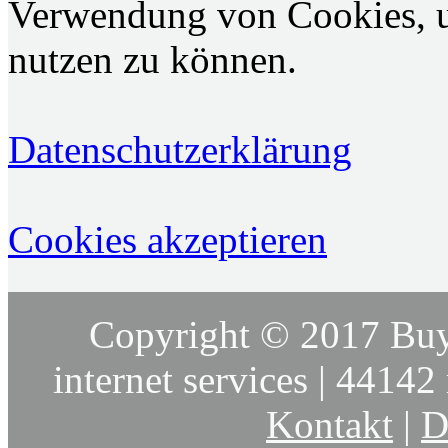
Verwendung von Cookies, u
nutzen zu können.
Datenschutzerklärung
Cookies akzeptieren
Copyright © 2017 Buy
internet services | 44142 
Kontakt
|
D