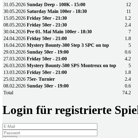
31.05.2026
Sunday Deep - 100K - 15:00
12
30.05.2026
Saturday Main 100er - 18:30
11
15.05.2026
Friday 50er - 21:30
1.2
08.05.2026
Friday 50er - 21:30
2.4
30.04.2026
Pre 01. Mai Main 100er - 18:30
7
24.04.2026
Friday 50er - 21:00
1.8
16.04.2026
Mystery Bounty-300 Step 3 SPC on top
5
29.03.2026
Sunday 50er - 19:00
0.6
27.03.2026
Friday 50er - 21:00
4.2
26.03.2026
Mystery Bounty-500 SPS Montreux on top
5
13.03.2026
Friday 50er - 21:00
1.8
25.02.2026
75er- Turnier
2.4
08.02.2026
Sunday 50er - 19:00
0.6
Total
74.2
Login für registrierte Spie