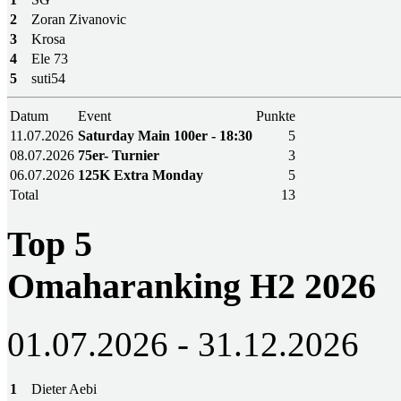
2
Zoran Zivanovic
3
Krosa
4
Ele 73
5
suti54
Datum
Event
Punkte
11.07.2026
Saturday Main 100er - 18:30
5
08.07.2026
75er- Turnier
3
06.07.2026
125K Extra Monday
5
Total
13
Top 5
Omaharanking H2 2026
01.07.2026 - 31.12.2026
1
Dieter Aebi