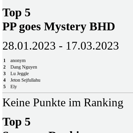
Top 5
PP goes Mystery BHD
28.01.2023 - 17.03.2023
1
anonym
2
Dang Nguyen
3
Lu Jeggle
4
Jeton Sejfullahu
5
Ely
Keine Punkte im Ranking
Top 5