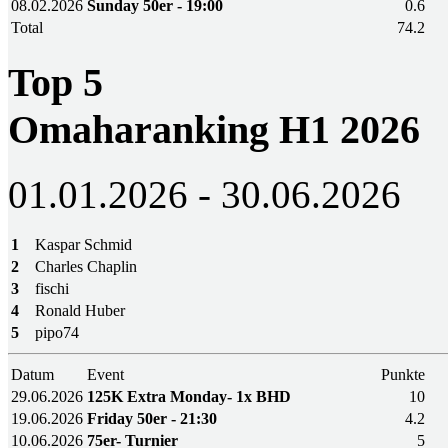
08.02.2026
Sunday 50er - 19:00
0.6
Total
74.2
Top 5
Omaharanking H1 2026
01.01.2026 - 30.06.2026
1
Kaspar Schmid
2
Charles Chaplin
3
fischi
4
Ronald Huber
5
pipo74
Datum
Event
Punkte
29.06.2026
125K Extra Monday- 1x BHD
10
19.06.2026
Friday 50er - 21:30
4.2
10.06.2026
75er- Turnier
5