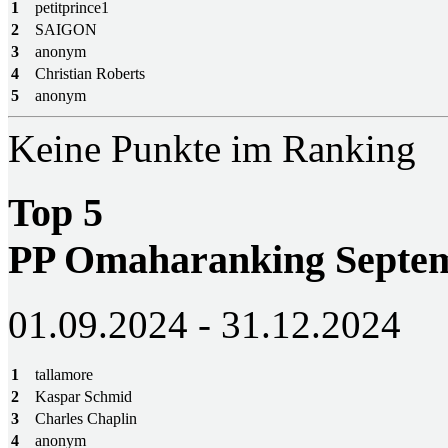
1
petitprince1
2
SAIGON
3
anonym
4
Christian Roberts
5
anonym
Keine Punkte im Ranking
Top 5
PP Omaharanking Septem
01.09.2024 - 31.12.2024
1
tallamore
2
Kaspar Schmid
3
Charles Chaplin
4
anonym