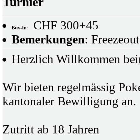
Turnier
CHF 300+45
Buy-In
:
Bemerkungen
: Freezeout
Herzlich Willkommen bei
Wir bieten regelmässig Poke
kantonaler Bewilligung an.
Zutritt ab 18 Jahren