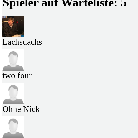
Spieler auf Warteliste: 5
Lachsdachs
two four
Ohne Nick