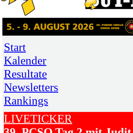
Start
Kalender
Resultate
Newsletters
Rankings
LIVETICKER
39. PCSO Tag 2 mit Judit