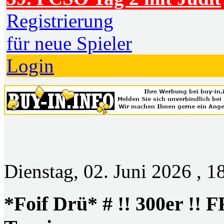
Registrierung
für neue Spieler
Login
Dienstag, 02. Juni 2026 , 1
*Foif Drü* # !! 300er !