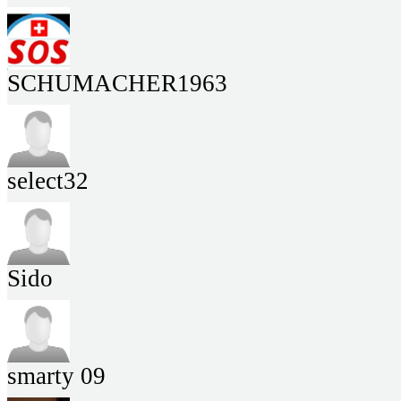
SCHUMACHER1963
select32
Sido
smarty 09