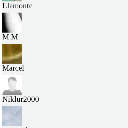
Llamonte
M.M
Marcel
Niklur2000