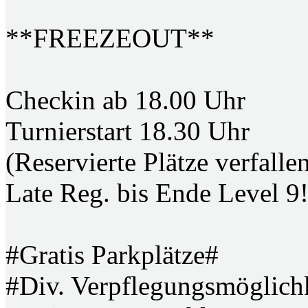
**FREEZEOUT**
Checkin ab 18.00 Uhr
Turnierstart 18.30 Uhr
(Reservierte Plätze verfall
Late Reg. bis Ende Level 9!
#Gratis Parkplätze#
#Div. Verpflegungsmöglichk