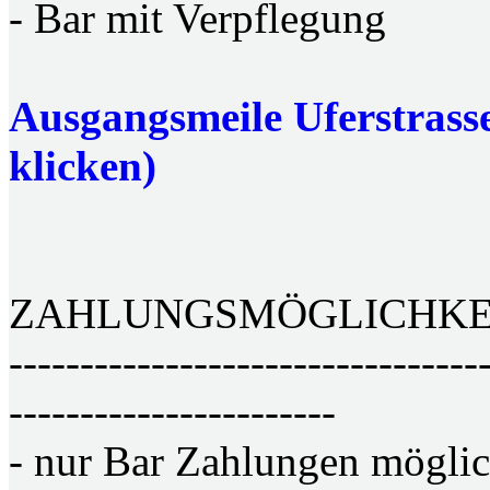
- Bar mit Verpflegung
Ausgangsmeile Uferstrasse
klicken)
ZAHLUNGSMÖGLICHKE
---------------------------------
-----------------------
- nur Bar Zahlungen möglic