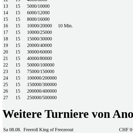
13
15
5000/10000
14
15
6000/12000
15
15
8000/16000
16
15
10000/20000
10 Min.
17
15
10000/25000
18
15
15000/30000
19
15
20000/40000
20
15
30000/60000
21
15
40000/80000
22
15
50000/100000
23
15
75000/150000
24
15
100000/200000
25
15
150000/300000
26
15
200000/400000
27
15
250000/500000
Weitere Turniere von Ano
Sa 08.08.
Freeroll King of Freezeout
CHF 0