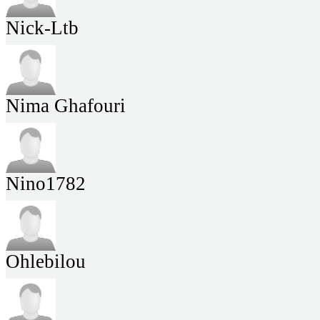
Nick-Ltb
Nima Ghafouri
Nino1782
Ohlebilou