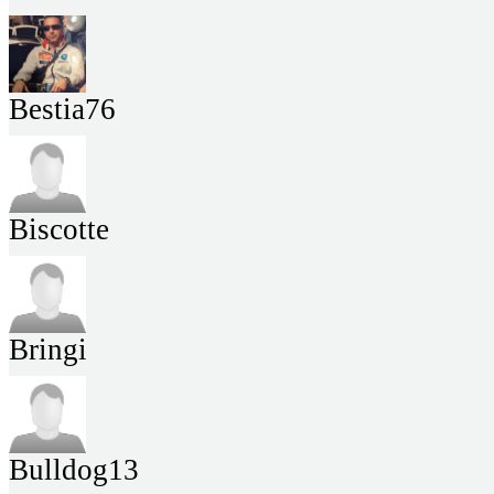
Bestia76
Biscotte
Bringi
Bulldog13