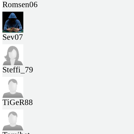
Romsen06
Sev07
Steffi_79
TiGeR88