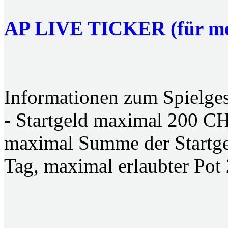
AP LIVE TICKER (für mehr
Informationen zum Spielges
- Startgeld maximal 200 CH
maximal Summe der Startge
Tag, maximal erlaubter Po