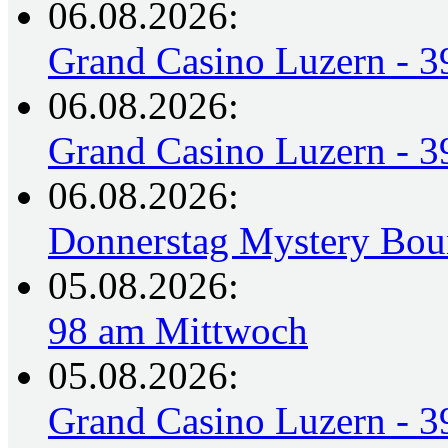
06.08.2026:
Grand Casino Luzern - 
06.08.2026:
Grand Casino Luzern - 3
06.08.2026:
Donnerstag Mystery Bou
05.08.2026:
98 am Mittwoch
05.08.2026:
Grand Casino Luzern - 