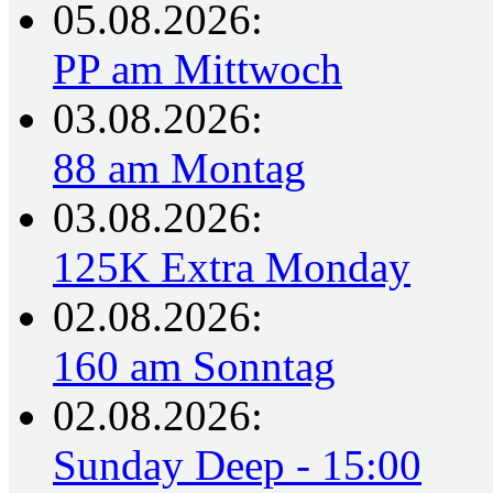
05.08.2026:
PP am Mittwoch
03.08.2026:
88 am Montag
03.08.2026:
125K Extra Monday
02.08.2026:
160 am Sonntag
02.08.2026:
Sunday Deep - 15:00