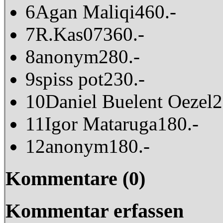
6
Agan Maliqi
460.-
7
R.Kas07
360.-
8
anonym
280.-
9
spiss pot
230.-
10
Daniel Buelent Oezel
2
11
Igor Mataruga
180.-
12
anonym
180.-
Kommentare (0)
Kommentar erfassen