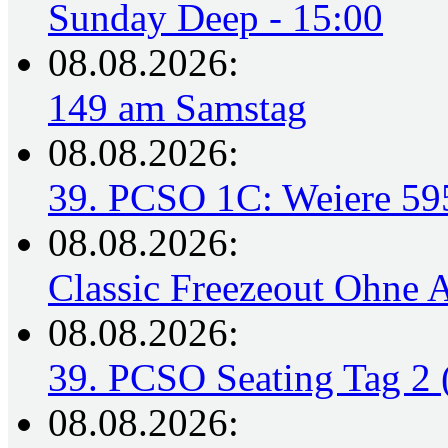
Sunday Deep - 15:00
08.08.2026:
149 am Samstag
08.08.2026:
39. PCSO 1C: Weiere 59
08.08.2026:
Classic Freezeout Ohne 
08.08.2026:
39. PCSO Seating Tag 2 
08.08.2026: