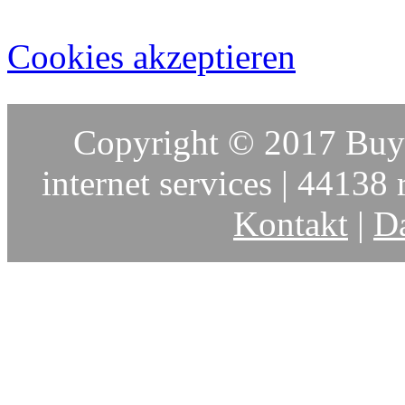
Cookies akzeptieren
Copyright © 2017 Buy-
internet services | 44138 r
Kontakt
|
Da