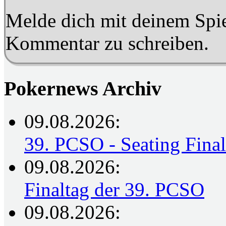
Melde dich mit deinem Spi
Kommentar zu schreiben.
Pokernews Archiv
09.08.2026:
39. PCSO - Seating Fina
09.08.2026:
Finaltag der 39. PCSO
09.08.2026: