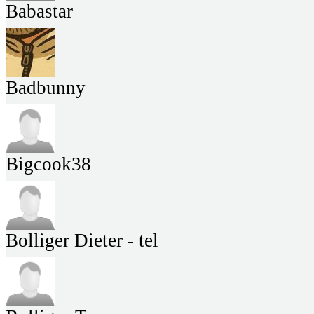
Babastar
Badbunny
Bigcook38
Bolliger Dieter - tel