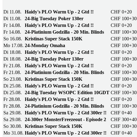
Di 11.08.
Haidy's PLO Warm Up - 2 Gtd !!
CHF 0+20
Di 11.08.
24-Big Tuesday Poker 130er
CHF 100+30
Fr 14.08.
Haidy's PLO Warm Up - 2 Gtd !!
CHF 0+20
Fr 14.08.
24-Platinium Godzilla - 20 Min. Blinds
CHF 100+30
So 16.08.
Kristinas Super Stack 150K
CHF 100+30
Mo 17.08.
24-Monday Omaha
CHF 100+30
Di 18.08.
Haidy's PLO Warm Up - 2 Gtd !!
CHF 0+20
Di 18.08.
24-Big Tuesday Poker 130er
CHF 100+30
Fr 21.08.
Haidy's PLO Warm Up - 2 Gtd !!
CHF 0+20
Fr 21.08.
24-Platinium Godzilla - 20 Min. Blinds
CHF 100+30
So 23.08.
Kristinas Super Stack 150K
CHF 100+30
Di 25.08.
Haidy's PLO Warm Up - 2 Gtd !!
CHF 0+20
Di 25.08.
24-Big Tuesday WSOPC Edition 10GDT
CHF 100+30
Fr 28.08.
Haidy's PLO Warm Up - 2 Gtd !!
CHF 0+20
Fr 28.08.
24-Platinium Godzilla - 20 Min. Blinds
CHF 100+30
Sa 29.08.
Haidy's PLO Warm Up - 2 Gtd 300er !!
CHF 0+40
Sa 29.08.
24-300er MonsterFreezeout - Episode 2
CHF 300+40
So 30.08.
Kristinas Super Stack 150K
CHF 100+30
Mo 31.08.
Haidy's PLO Warm Up - 2 Gtd 300er !!
CHF 0+40