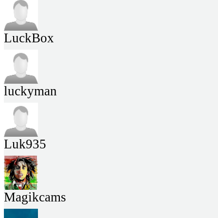
LuckBox
luckyman
Luk935
Magikcams