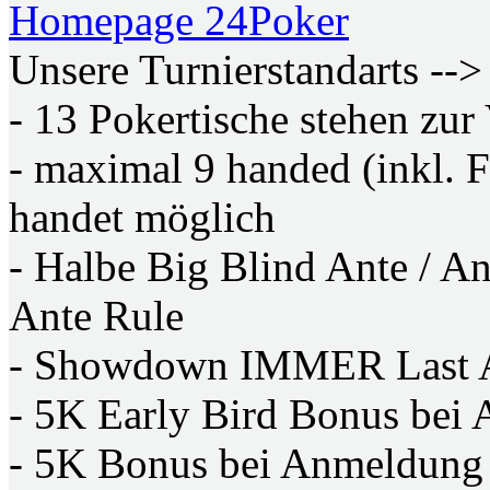
Homepage 24Poker
Unsere Turnierstandarts -->
- 13 Pokertische stehen zur
- maximal 9 handed (inkl. F
handet möglich
- Halbe Big Blind Ante / A
Ante Rule
- Showdown IMMER Last 
- 5K Early Bird Bonus bei
- 5K Bonus bei Anmeldung v