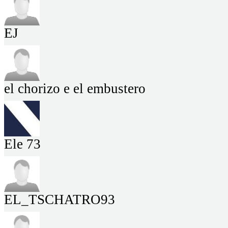
EJ
el chorizo e el embustero
Ele 73
EL_TSCHATRO93