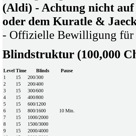
(Aldi) - Achtung nicht au
oder dem Kuratle & Jaeck
- Offizielle Bewilligung für
Blindstruktur (100,000 C
Level
Time
Blinds
Pause
1
15
200/300
2
15
200/400
3
15
300/600
4
15
400/800
5
15
600/1200
6
15
800/1600
10 Min.
7
15
1000/2000
8
15
1500/3000
9
15
2000/4000