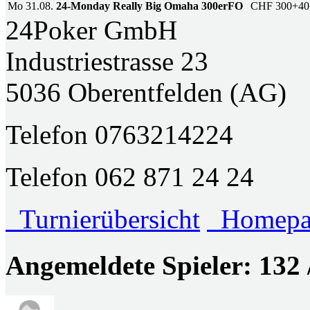
Mo 31.08.
24-Monday Really Big Omaha 300erFO
CHF 300+40
24Poker GmbH
Industriestrasse 23
5036 Oberentfelden (AG)
Telefon 0763214224
Telefon 062 871 24 24
Turnierübersicht
Homepag
Angemeldete Spieler: 132 