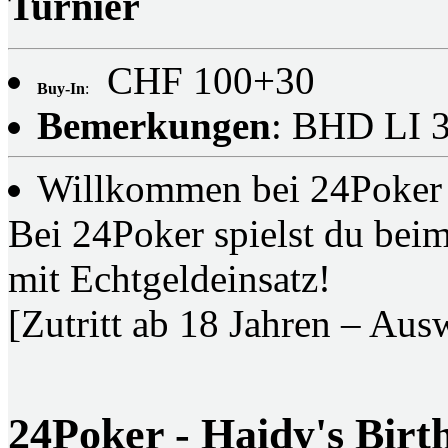
Turnier
CHF 100+30
Buy-In
:
Bemerkungen
: BHD LI 3
Willkommen bei 24Poker i
Bei 24Poker spielst du bei
mit Echtgeldeinsatz!
[Zutritt ab 18 Jahren – Ausw
24Poker - Haidy's Bir