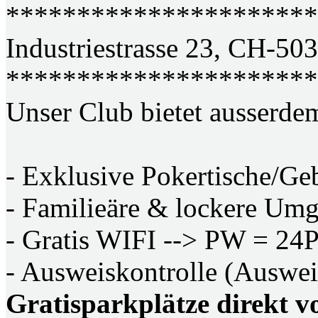
**********************
Industriestrasse 23, CH-50
**********************
Unser Club bietet ausserde
- Exklusive Pokertische/Ge
- Familieäre & lockere Um
- Gratis WIFI --> PW = 24
- Ausweiskontrolle (Auswei
Gratisparkplätze direkt 