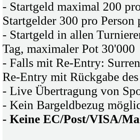
- Startgeld maximal 200 pr
Startgelder 300 pro Person
- Startgeld in allen Turnie
Tag, maximaler Pot 30'000
- Falls mit Re-Entry: Surre
Re-Entry mit Rückgabe des
- Live Übertragung von Sp
- Kein Bargeldbezug mögli
- Keine EC/Post/VISA/Ma