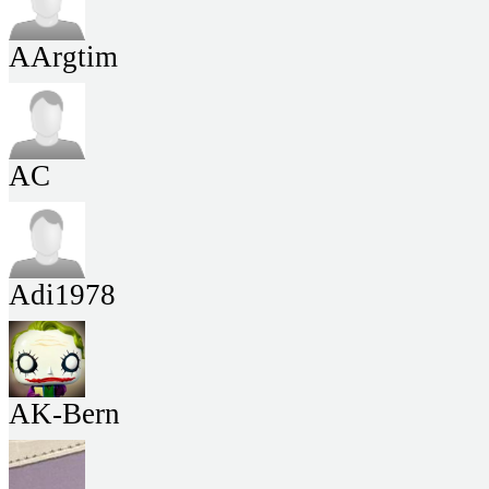
AArgtim
AC
Adi1978
AK-Bern