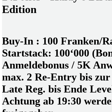
Edition
Buy-In : 100 Franken/R
Startstack: 100‘000 (Bo
Anmeldebonus / 5K Anwe
max. 2 Re-Entry bis zur
Late Reg. bis Ende Leve
Achtung ab 19:30 werden