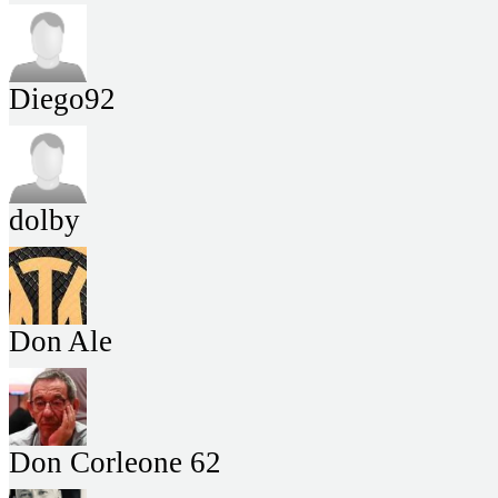
Diego92
dolby
Don Ale
Don Corleone 62