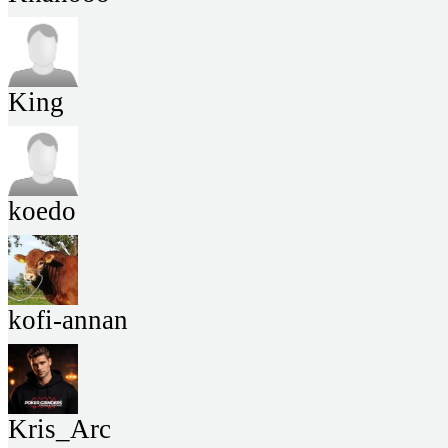
King
koedo
kofi-annan
Kris_Arc