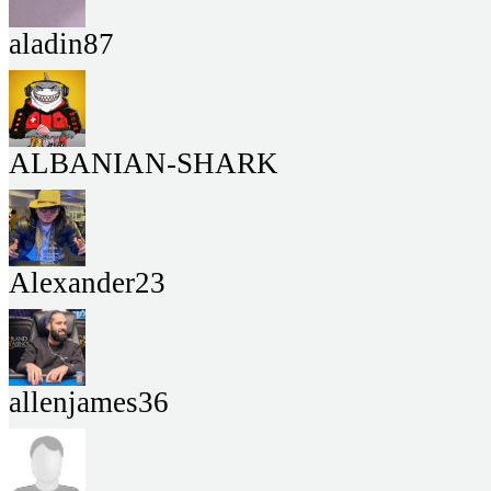
aladin87
ALBANIAN-SHARK
Alexander23
allenjames36