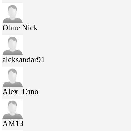
Ohne Nick
aleksandar91
Alex_Dino
AM13