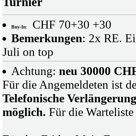
Turnier
CHF 70+30 +30
Buy-In
:
Bemerkungen
: 2x RE. E
Juli on top
Achtung:
neu 30000 CH
Für die Angemeldeten ist der
Telefonische Verlängerung
möglich.
Für die Warteliste 