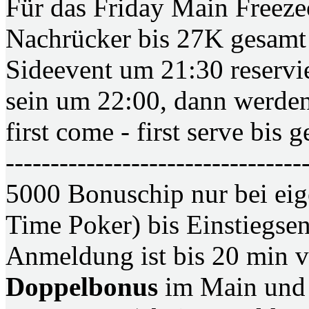
Für das Friday Main Freeze
Nachrücker bis 27K gesamt 
Sideevent um 21:30 reservier
sein um 22:00, dann werden
first come - first serve bis
---------------------------------
5000 Bonuschip nur bei ei
Time Poker) bis Einstiegsen
Anmeldung ist bis 20 min vo
Doppelbonus
im Main und