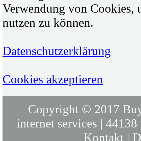
Verwendung von Cookies, u
nutzen zu können.
Datenschutzerklärung
Cookies akzeptieren
Copyright © 2017 Buy
internet services | 44138 
Kontakt
|
D