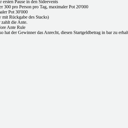
r ersten Pause in den Sideevents
der 300 pro Person pro Tag, maximaler Pot 20'000
aler Pot 30'000
ry mit Rückgabe des Stacks)
 zahlt die Ante.
ore Ante Rule
 so hat der Gewinner das Anrecht, diesen Startgeldbetrag in bar zu erhal