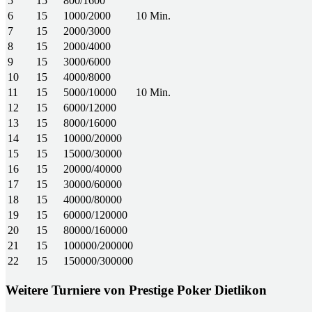
5
15
800/1600
6
15
1000/2000
10 Min.
7
15
2000/3000
8
15
2000/4000
9
15
3000/6000
10
15
4000/8000
11
15
5000/10000
10 Min.
12
15
6000/12000
13
15
8000/16000
14
15
10000/20000
15
15
15000/30000
16
15
20000/40000
17
15
30000/60000
18
15
40000/80000
19
15
60000/120000
20
15
80000/160000
21
15
100000/200000
22
15
150000/300000
Weitere Turniere von Prestige Poker Dietlikon