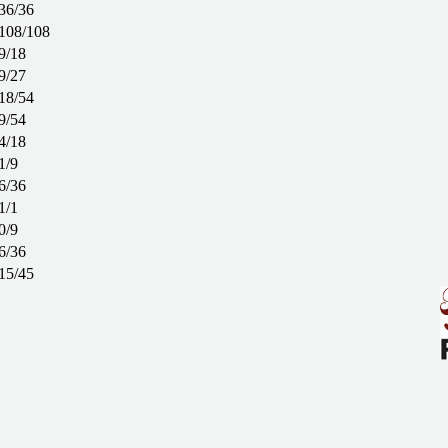
36/36
108/108
9/18
9/27
18/54
9/54
4/18
1/9
6/36
1/1
0/9
6/36
15/45