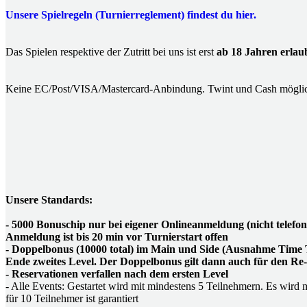
Unsere Spielregeln (Turnierreglement) findest du hier.
Das Spielen respektive der Zutritt bei uns ist erst
ab 18 Jahren erlau
Keine EC/Post/VISA/Mastercard-Anbindung. Twint und Cash mögli
Unsere Standards:
- 5000 Bonuschip nur bei eigener Onlineanmeldung (nicht telefon
Anmeldung ist bis 20 min vor Turnierstart offen
- Doppelbonus (10000 total) im Main und Side (Ausnahme Time 
Ende zweites Level
. Der Doppelbonus gilt dann auch für den Re
- Reservationen verfallen nach dem ersten Level
- Alle Events: Gestartet wird mit mindestens 5 Teilnehmern. Es wird 
für 10 Teilnehmer ist garantiert