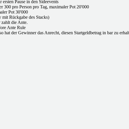
r ersten Pause in den Sideevents
der 300 pro Person pro Tag, maximaler Pot 20'000
aler Pot 30'000
ry mit Rückgabe des Stacks)
 zahlt die Ante.
ore Ante Rule
 so hat der Gewinner das Anrecht, diesen Startgeldbetrag in bar zu erhal