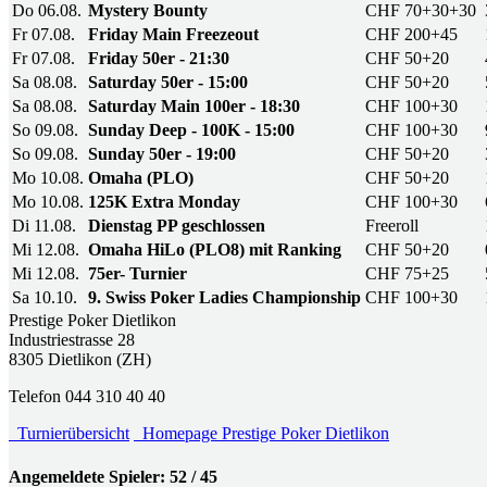
Do 06.08.
Mystery Bounty
CHF 70+30+30
Fr 07.08.
Friday Main Freezeout
CHF 200+45
Fr 07.08.
Friday 50er - 21:30
CHF 50+20
Sa 08.08.
Saturday 50er - 15:00
CHF 50+20
Sa 08.08.
Saturday Main 100er - 18:30
CHF 100+30
So 09.08.
Sunday Deep - 100K - 15:00
CHF 100+30
So 09.08.
Sunday 50er - 19:00
CHF 50+20
Mo 10.08.
Omaha (PLO)
CHF 50+20
Mo 10.08.
125K Extra Monday
CHF 100+30
Di 11.08.
Dienstag PP geschlossen
Freeroll
Mi 12.08.
Omaha HiLo (PLO8) mit Ranking
CHF 50+20
Mi 12.08.
75er- Turnier
CHF 75+25
Sa 10.10.
9. Swiss Poker Ladies Championship
CHF 100+30
Prestige Poker Dietlikon
Industriestrasse 28
8305 Dietlikon (ZH)
Telefon 044 310 40 40
Turnierübersicht
Homepage Prestige Poker Dietlikon
Angemeldete Spieler: 52 / 45