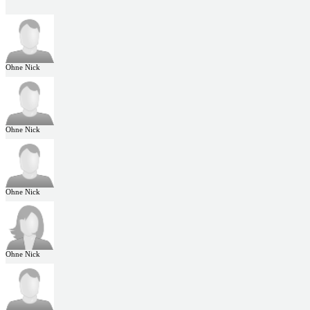
Ohne Nick
Ohne Nick
Ohne Nick
Ohne Nick