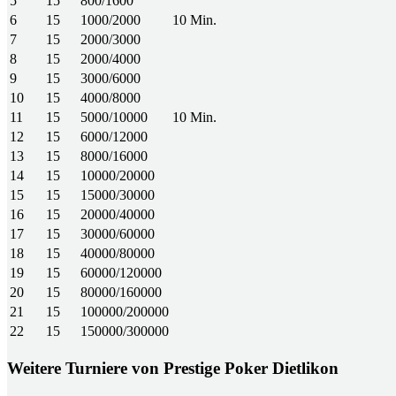
5
15
800/1600
6
15
1000/2000
10 Min.
7
15
2000/3000
8
15
2000/4000
9
15
3000/6000
10
15
4000/8000
11
15
5000/10000
10 Min.
12
15
6000/12000
13
15
8000/16000
14
15
10000/20000
15
15
15000/30000
16
15
20000/40000
17
15
30000/60000
18
15
40000/80000
19
15
60000/120000
20
15
80000/160000
21
15
100000/200000
22
15
150000/300000
Weitere Turniere von Prestige Poker Dietlikon