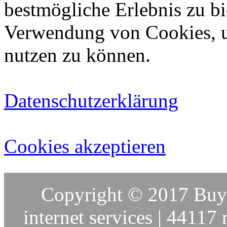
bestmögliche Erlebnis zu bie
Verwendung von Cookies, u
nutzen zu können.
Datenschutzerklärung
Cookies akzeptieren
Copyright © 2017 Buy-
internet services | 44117 r