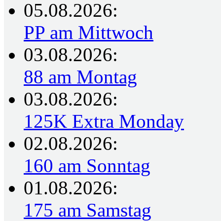
05.08.2026:
PP am Mittwoch
03.08.2026:
88 am Montag
03.08.2026:
125K Extra Monday
02.08.2026:
160 am Sonntag
01.08.2026:
175 am Samstag