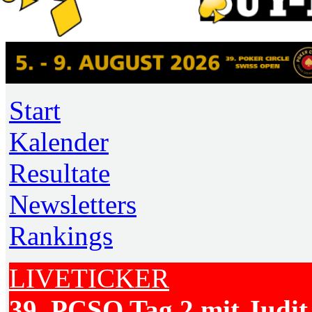
Start
Kalender
Resultate
Newsletters
Rankings
LIVETICKER
39. PCSO Tag 2 mit Judit