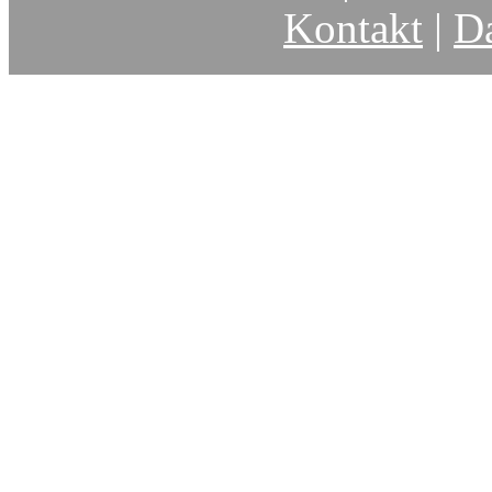
Kontakt
|
Da