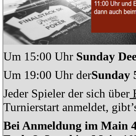
Um 15:00 Uhr
Sunday De
Um 19:00 Uhr der
Sunday 
Jeder Spieler der sich über
B
Turnierstart anmeldet, gibt
Bei Anmeldung im Main 4h