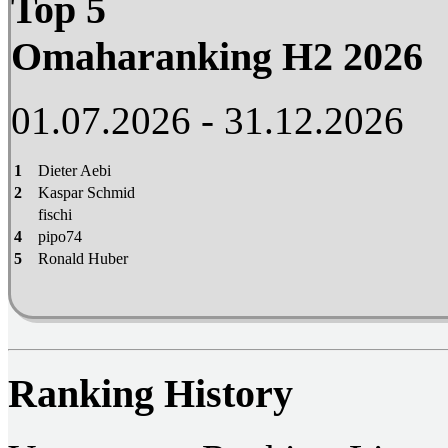
Top 5
Omaharanking H2 2026
01.07.2026 - 31.12.2026
1
Dieter Aebi
2
Kaspar Schmid
fischi
4
pipo74
5
Ronald Huber
Ranking History