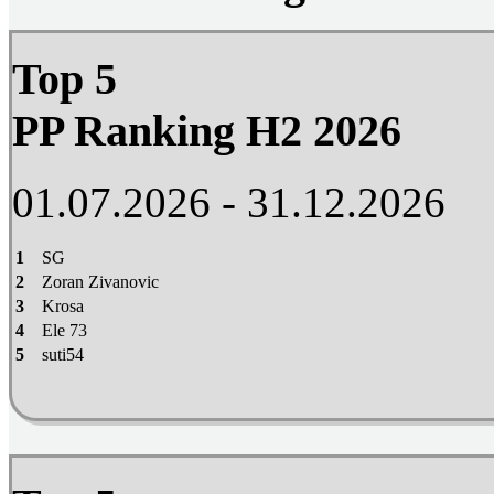
Top 5
PP Ranking H2 2026
01.07.2026 - 31.12.2026
1
SG
2
Zoran Zivanovic
3
Krosa
4
Ele 73
5
suti54