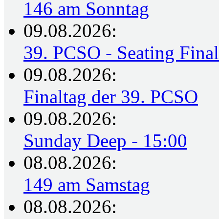
146 am Sonntag
09.08.2026:
39. PCSO - Seating Fina
09.08.2026:
Finaltag der 39. PCSO
09.08.2026:
Sunday Deep - 15:00
08.08.2026:
149 am Samstag
08.08.2026: