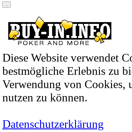
...
Diese Website verwendet C
bestmögliche Erlebnis zu bie
Verwendung von Cookies, u
nutzen zu können.
Datenschutzerklärung