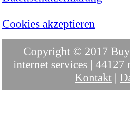
Cookies akzeptieren
Copyright © 2017 Buy-
internet services | 44127 r
Kontakt
|
Da