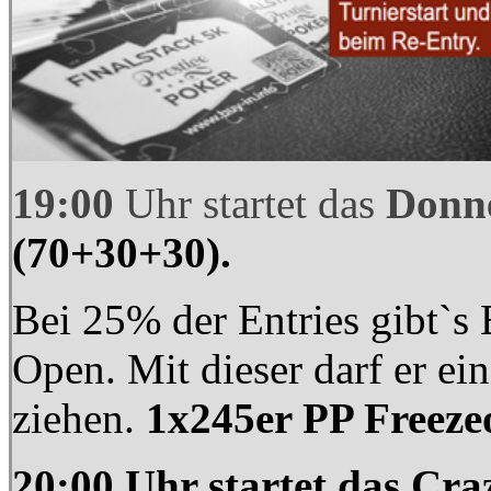
19:00
Uhr startet das
Donn
(70+30+30).
Bei 25% der Entries gibt`s 
Open. Mit dieser darf er ei
ziehen.
1x245er PP Freezeo
20:00
Uhr startet das Cr