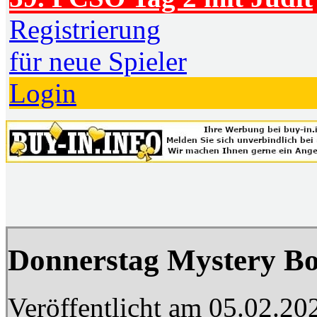
Registrierung
für neue Spieler
Login
Donnerstag Mystery Bo
Veröffentlicht am 05.02.20