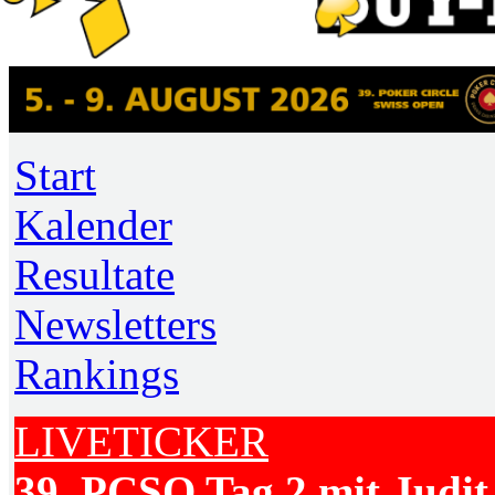
Start
Kalender
Resultate
Newsletters
Rankings
LIVETICKER
39. PCSO Tag 2 mit Judit