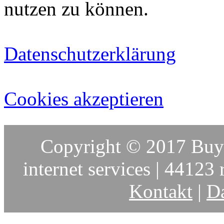
nutzen zu können.
Datenschutzerklärung
Cookies akzeptieren
Copyright © 2017 Buy-
internet services | 44123 r
Kontakt
|
Da