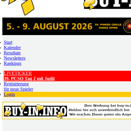
Start
Kalender
Resultate
Newsletters
Rankings
LIVETICKER
39. PCSO Tag 2 mit Judit
Registrierung
für neue Spieler
Login