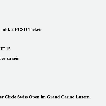
 inkl. 2 PCSO Tickets
HF 15
er zu sein
oker Circle Swiss Open im Grand Casino Luzern.