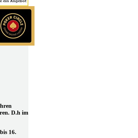
ahren
ren. D.h im
bis 16.