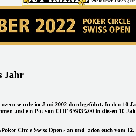
s Jahr
Luzern wurde im Juni 2002 durchgeführt. In den 10 J
ahmen und ein Pot von CHF 6‘683‘200 in diesen 10 Jah
«Poker Circle Swiss Open» an und laden euch vom 12. 