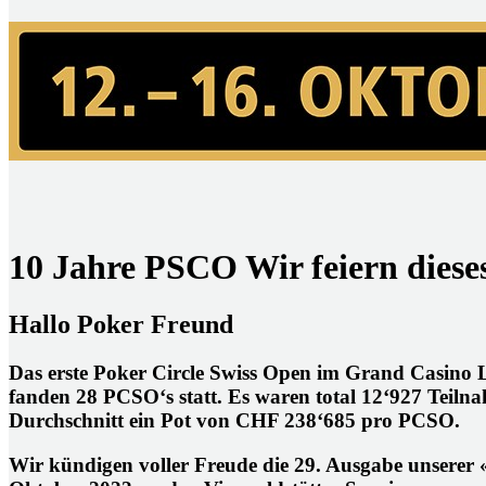
10 Jahre PSCO Wir feiern diese
Hallo Poker Freund
Das erste Poker Circle Swiss Open im Grand Casino 
fanden 28 PCSO‘s statt. Es waren total 12‘927 Teiln
Durchschnitt ein Pot von CHF 238‘685 pro PCSO.
Wir kündigen voller Freude die 29. Ausgabe unserer 