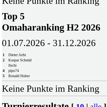
Keine Punkte im Ranking
Top 5
Omaharanking H2 2026
01.07.2026 - 31.12.2026
1
Dieter Aebi
2
Kaspar Schmid
fischi
4
pipo74
5
Ronald Huber
Keine Punkte im Ranking
Turnierresultate
[
10
|
alle
]