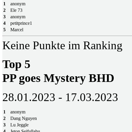
1
anonym
2
Ele 73
3
anonym
4
petitprince1
5
Marcel
Keine Punkte im Ranking
Top 5
PP goes Mystery BHD
28.01.2023 - 17.03.2023
1
anonym
2
Dang Nguyen
3
Lu Jeggle
4
Jeton Sejfullahu