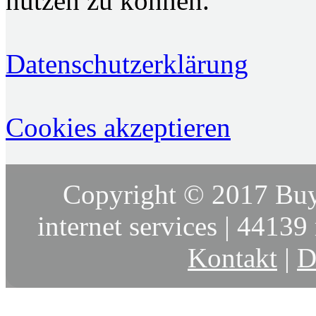
nutzen zu können.
Datenschutzerklärung
Cookies akzeptieren
Copyright © 2017 Buy
internet services | 44139 
Kontakt
|
D