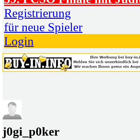
Registrierung
für neue Spieler
Login
j0gi_p0ker