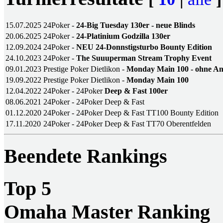
15.07.2025
24Poker -
24-Big Tuesday 130er - neue Blinds
20.06.2025
24Poker -
24-Platinium Godzilla 130er
12.09.2024
24Poker -
NEU 24-Donnstigsturbo Bounty Edition
24.10.2023
24Poker -
The Suuuperman Stream Trophy Event
09.01.2023
Prestige Poker Dietlikon -
Monday Main 100 - ohne An
19.09.2022
Prestige Poker Dietlikon -
Monday Main 100
12.04.2022
24Poker - 24Poker
Deep & Fast 100er
08.06.2021
24Poker - 24Poker Deep & Fast
01.12.2020
24Poker - 24Poker Deep & Fast TT100 Bounty Edition
17.11.2020
24Poker - 24Poker Deep & Fast TT70 Oberentfelden
Beendete Rankings
Top 5
Omaha Master Ranking