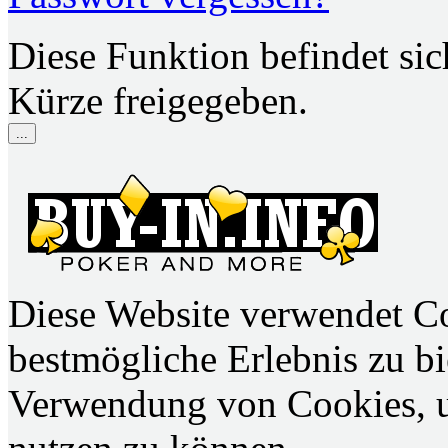
Diese Funktion befindet si
Kürze freigegeben.
...
Diese Website verwendet C
bestmögliche Erlebnis zu bie
Verwendung von Cookies, u