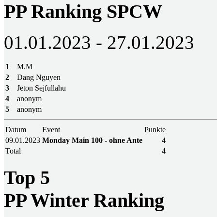
PP Ranking SPCW
01.01.2023 - 27.01.2023
1
M.M
2
Dang Nguyen
3
Jeton Sejfullahu
4
anonym
5
anonym
Datum
Event
Punkte
09.01.2023
Monday Main 100 - ohne Ante
4
Total
4
Top 5
PP Winter Ranking