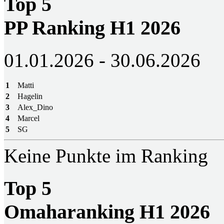
Top 5
PP Ranking H1 2026
01.01.2026 - 30.06.2026
1
Matti
2
Hagelin
3
Alex_Dino
4
Marcel
5
SG
Keine Punkte im Ranking
Top 5
Omaharanking H1 2026