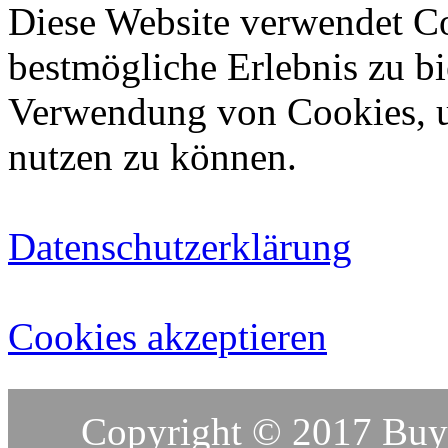
Diese Website verwendet C
bestmögliche Erlebnis zu bie
Verwendung von Cookies, u
nutzen zu können.
Datenschutzerklärung
Cookies akzeptieren
Copyright © 2017 Buy-