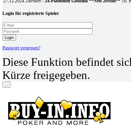
27.12.2024
24Poker -
24-Platinium Godzilla **Neu 20Min**
10. 
Login für registrierte Spieler
Login
Passwort vergessen?
Diese Funktion befindet si
Kürze freigegeben.
...