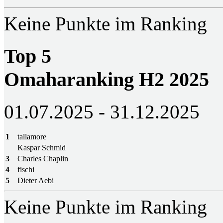
Keine Punkte im Ranking
Top 5
Omaharanking H2 2025
01.07.2025 - 31.12.2025
1
tallamore
Kaspar Schmid
3
Charles Chaplin
4
fischi
5
Dieter Aebi
Keine Punkte im Ranking