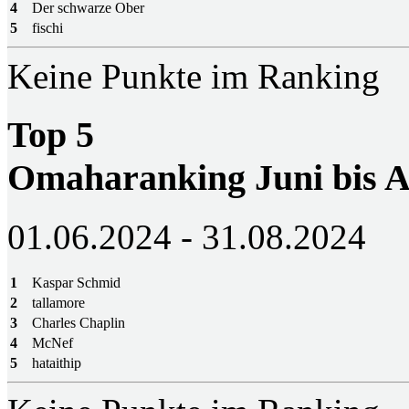
4
Der schwarze Ober
5
fischi
Keine Punkte im Ranking
Top 5
Omaharanking Juni bis A
01.06.2024 - 31.08.2024
1
Kaspar Schmid
2
tallamore
3
Charles Chaplin
4
McNef
5
hataithip