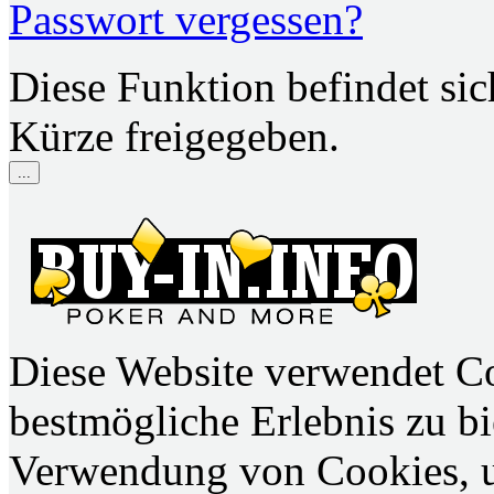
Passwort vergessen?
Diese Funktion befindet si
Kürze freigegeben.
...
Diese Website verwendet C
bestmögliche Erlebnis zu bie
Verwendung von Cookies, u