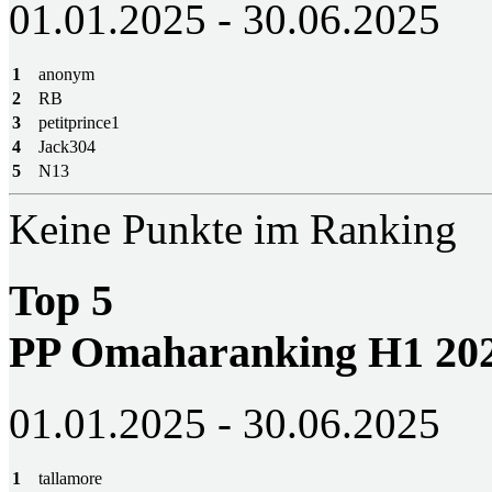
01.01.2025 - 30.06.2025
1
anonym
2
RB
3
petitprince1
4
Jack304
5
N13
Keine Punkte im Ranking
Top 5
PP Omaharanking H1 20
01.01.2025 - 30.06.2025
1
tallamore