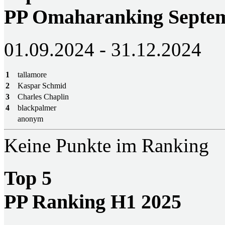
PP Omaharanking Septem
01.09.2024 - 31.12.2024
1
tallamore
2
Kaspar Schmid
3
Charles Chaplin
4
blackpalmer
anonym
Keine Punkte im Ranking
Top 5
PP Ranking H1 2025