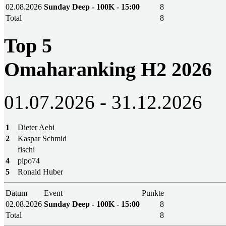
02.08.2026
Sunday Deep - 100K - 15:00
8
Total
8
Top 5
Omaharanking H2 2026
01.07.2026 - 31.12.2026
1
Dieter Aebi
2
Kaspar Schmid
fischi
4
pipo74
5
Ronald Huber
Datum
Event
Punkte
02.08.2026
Sunday Deep - 100K - 15:00
8
Total
8