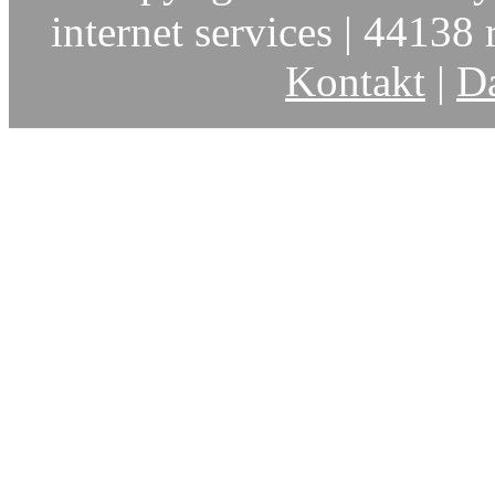
internet services | 44138 r
Kontakt
|
Da