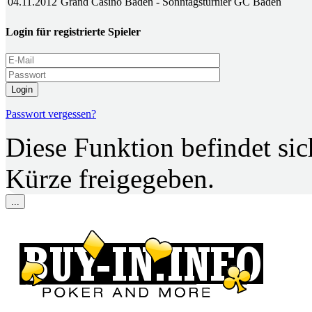
04.11.2012
Grand Casino Baden - Sonntagsturnier GC Baden
Login für registrierte Spieler
Login
Passwort vergessen?
Diese Funktion befindet si
Kürze freigegeben.
...