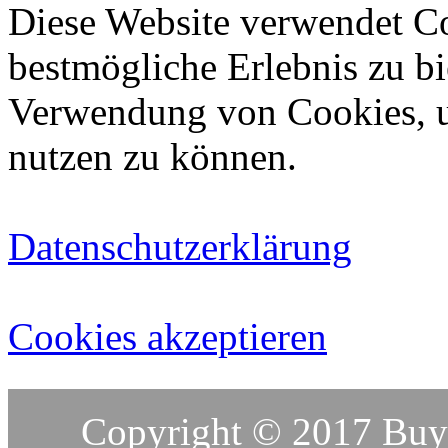
Diese Website verwendet C
bestmögliche Erlebnis zu bie
Verwendung von Cookies, u
nutzen zu können.
Datenschutzerklärung
Cookies akzeptieren
Copyright © 2017 Buy-