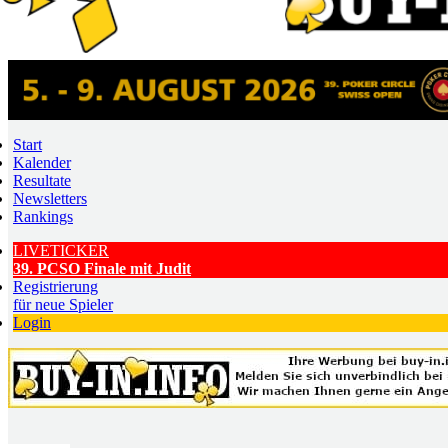
Start
Kalender
Resultate
Newsletters
Rankings
LIVETICKER
39. PCSO Finale mit Judit
Registrierung
für neue Spieler
Login