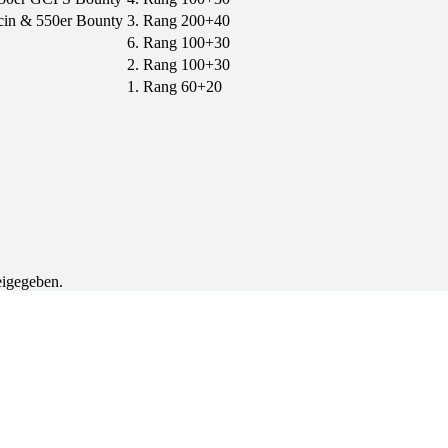
cin & 550er Bounty
3. Rang
200+40
6. Rang
100+30
2. Rang
100+30
1. Rang
60+20
eigegeben.