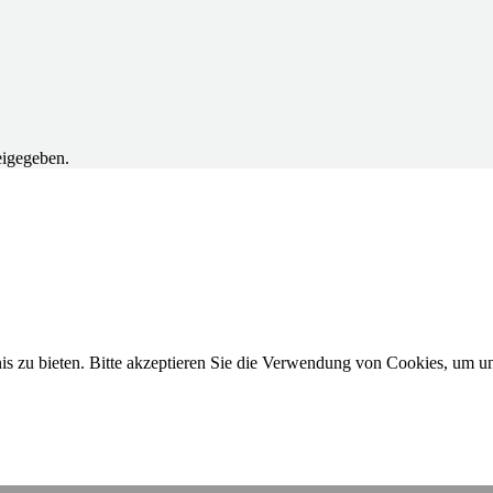
eigegeben.
s zu bieten. Bitte akzeptieren Sie die Verwendung von Cookies, um un