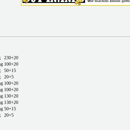
g
230+20
ng
100+20
g
50+15
g
20+5
ng
100+20
ng
100+20
ng
130+20
ng
130+20
ng
50+15
g
20+5