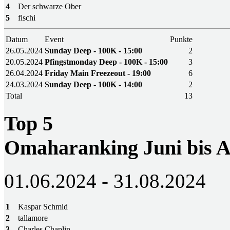
4
Der schwarze Ober
5
fischi
Datum
Event
Punkte
26.05.2024
Sunday Deep - 100K - 15:00
2
20.05.2024
Pfingstmonday Deep - 100K - 15:00
3
26.04.2024
Friday Main Freezeout - 19:00
6
24.03.2024
Sunday Deep - 100K - 14:00
2
Total
13
Top 5
Omaharanking Juni bis A
01.06.2024 - 31.08.2024
1
Kaspar Schmid
2
tallamore
3
Charles Chaplin