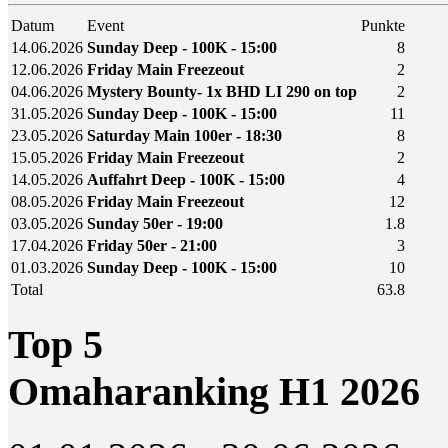
Datum
Event
Punkte
14.06.2026
Sunday Deep - 100K - 15:00
8
12.06.2026
Friday Main Freezeout
2
04.06.2026
Mystery Bounty- 1x BHD LI 290 on top
2
31.05.2026
Sunday Deep - 100K - 15:00
11
23.05.2026
Saturday Main 100er - 18:30
8
15.05.2026
Friday Main Freezeout
2
14.05.2026
Auffahrt Deep - 100K - 15:00
4
08.05.2026
Friday Main Freezeout
12
03.05.2026
Sunday 50er - 19:00
1.8
17.04.2026
Friday 50er - 21:00
3
01.03.2026
Sunday Deep - 100K - 15:00
10
Total
63.8
Top 5
Omaharanking H1 2026