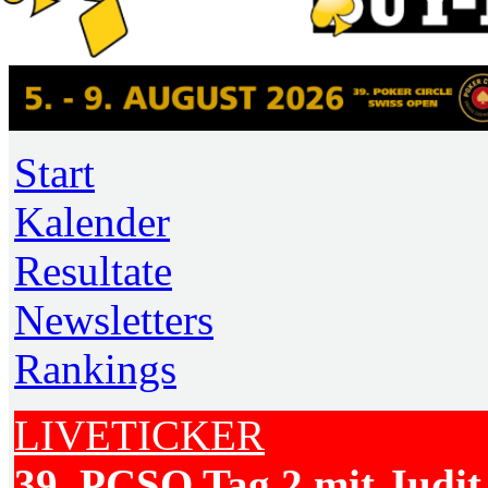
Start
Kalender
Resultate
Newsletters
Rankings
LIVETICKER
39. PCSO Tag 2 mit Judit