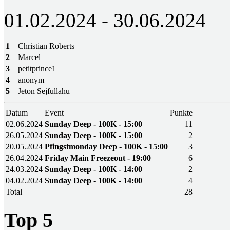
01.02.2024 - 30.06.2024
1
Christian Roberts
2
Marcel
3
petitprince1
4
anonym
5
Jeton Sejfullahu
Datum
Event
Punkte
02.06.2024
Sunday Deep - 100K - 15:00
11
26.05.2024
Sunday Deep - 100K - 15:00
2
20.05.2024
Pfingstmonday Deep - 100K - 15:00
3
26.04.2024
Friday Main Freezeout - 19:00
6
24.03.2024
Sunday Deep - 100K - 14:00
2
04.02.2024
Sunday Deep - 100K - 14:00
4
Total
28
Top 5