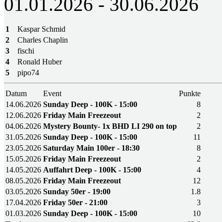
01.01.2026 - 30.06.2026
1
Kaspar Schmid
2
Charles Chaplin
3
fischi
4
Ronald Huber
5
pipo74
Datum
Event
Punkte
14.06.2026
Sunday Deep - 100K - 15:00
8
12.06.2026
Friday Main Freezeout
2
04.06.2026
Mystery Bounty- 1x BHD LI 290 on top
2
31.05.2026
Sunday Deep - 100K - 15:00
11
23.05.2026
Saturday Main 100er - 18:30
8
15.05.2026
Friday Main Freezeout
2
14.05.2026
Auffahrt Deep - 100K - 15:00
4
08.05.2026
Friday Main Freezeout
12
03.05.2026
Sunday 50er - 19:00
1.8
17.04.2026
Friday 50er - 21:00
3
01.03.2026
Sunday Deep - 100K - 15:00
10