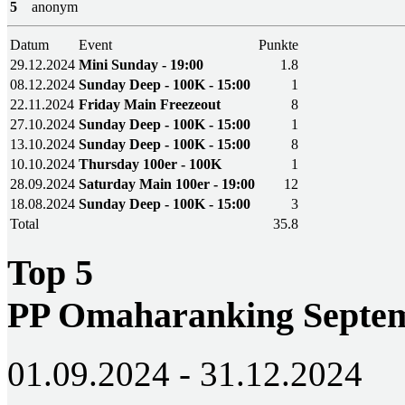
5
anonym
Datum
Event
Punkte
29.12.2024
Mini Sunday - 19:00
1.8
08.12.2024
Sunday Deep - 100K - 15:00
1
22.11.2024
Friday Main Freezeout
8
27.10.2024
Sunday Deep - 100K - 15:00
1
13.10.2024
Sunday Deep - 100K - 15:00
8
10.10.2024
Thursday 100er - 100K
1
28.09.2024
Saturday Main 100er - 19:00
12
18.08.2024
Sunday Deep - 100K - 15:00
3
Total
35.8
Top 5
PP Omaharanking Septem
01.09.2024 - 31.12.2024