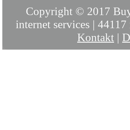
Copyright © 2017 Buy
internet services | 44117 
Kontakt
|
D