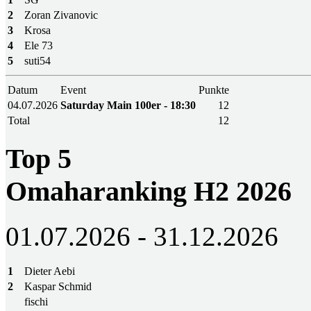
2
Zoran Zivanovic
3
Krosa
4
Ele 73
5
suti54
Datum
Event
Punkte
04.07.2026
Saturday Main 100er - 18:30
12
Total
12
Top 5
Omaharanking H2 2026
01.07.2026 - 31.12.2026
1
Dieter Aebi
2
Kaspar Schmid
fischi