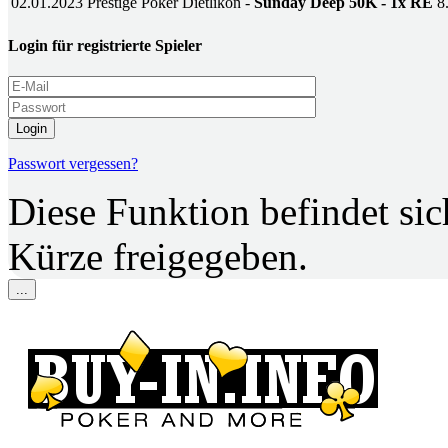
02.01.2023
Prestige Poker Dietlikon -
Sunday Deep 50K - 1x RE
8
Login für registrierte Spieler
Login
Passwort vergessen?
Diese Funktion befindet si
Kürze freigegeben.
...