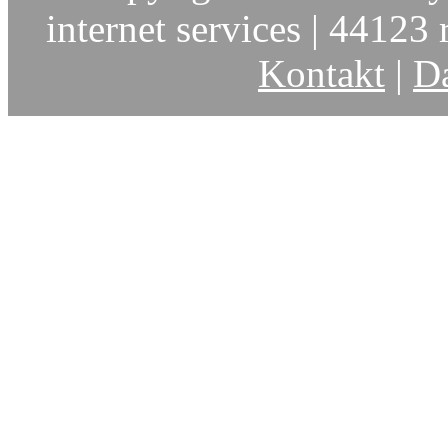
internet services | 44123 r
Kontakt
|
Da