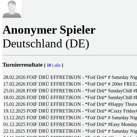
Anonymer Spieler
Deutschland (DE)
Turnierresultate
[
10
|
alle
]
28.02.2026
FOIF DRÜ EFFRETIKON - *Foif Drü* # Saturday Nig
17.02.2026
FOIF DRÜ EFFRETIKON - *Foif Drü* # 200er FRE
25.01.2026
FOIF DRÜ EFFRETIKON - *Foif Drü* SundayChill #
18.01.2026
FOIF DRÜ EFFRETIKON - *Foif Drü* SundayChill #
15.01.2026
FOIF DRÜ EFFRETIKON - *Foif Drü* #Happy Thursd
19.12.2025
FOIF DRÜ EFFRETIKON - *Foif Drü* #Crazy Friday
13.12.2025
FOIF DRÜ EFFRETIKON - *Foif Drü* # Saturday Nig
01.12.2025
FOIF DRÜ EFFRETIKON - *Foif Drü* #Easy Monda
22.11.2025
FOIF DRÜ EFFRETIKON - *Foif Drü* # Saturday Nig