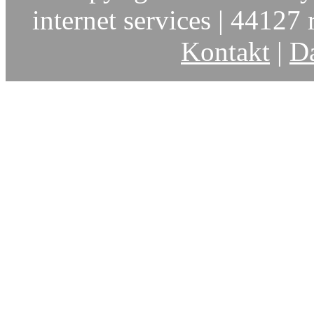
internet services | 44127 r
Kontakt
|
Da