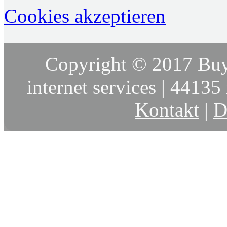
Cookies akzeptieren
Copyright © 2017 Buy
internet services | 44135 
Kontakt
|
D