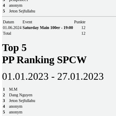
4
anonym
5
Jeton Sejfullahu
Datum
Event
Punkte
01.06.2024
Saturday Main 100er - 19:00
12
Total
12
Top 5
PP Ranking SPCW
01.01.2023 - 27.01.2023
1
M.M
2
Dang Nguyen
3
Jeton Sejfullahu
4
anonym
5
anonym