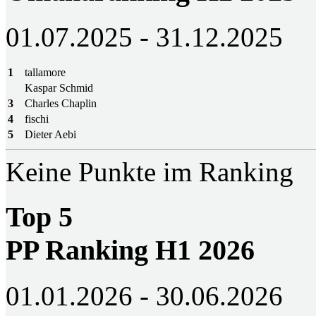
01.07.2025 - 31.12.2025
1
tallamore
Kaspar Schmid
3
Charles Chaplin
4
fischi
5
Dieter Aebi
Keine Punkte im Ranking
Top 5
PP Ranking H1 2026
01.01.2026 - 30.06.2026