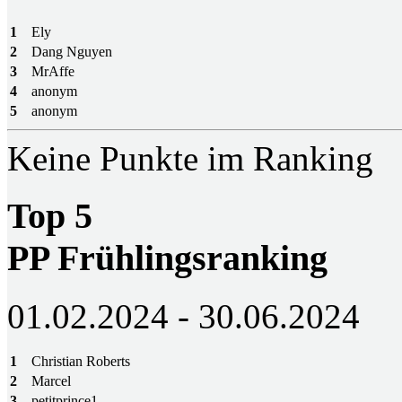
1
Ely
2
Dang Nguyen
3
MrAffe
4
anonym
5
anonym
Keine Punkte im Ranking
Top 5
PP Frühlingsranking
01.02.2024 - 30.06.2024
1
Christian Roberts
2
Marcel
3
petitprince1