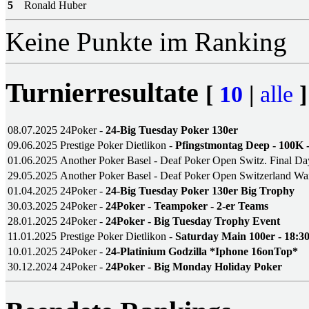
5
Ronald Huber
Keine Punkte im Ranking
Turnierresultate
[
10
|
alle
]
08.07.2025
24Poker -
24-Big Tuesday Poker 130er
09.06.2025
Prestige Poker Dietlikon -
Pfingstmontag Deep - 100K -
01.06.2025
Another Poker Basel - Deaf Poker Open Switz. Final Da
29.05.2025
Another Poker Basel - Deaf Poker Open Switzerland W
01.04.2025
24Poker -
24-Big Tuesday Poker 130er Big Trophy
30.03.2025
24Poker -
24Poker - Teampoker - 2-er Teams
28.01.2025
24Poker -
24Poker - Big Tuesday Trophy Event
11.01.2025
Prestige Poker Dietlikon -
Saturday Main 100er - 18:3
10.01.2025
24Poker -
24-Platinium Godzilla *Iphone 16onTop*
30.12.2024
24Poker -
24Poker - Big Monday Holiday Poker