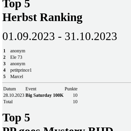
Top 5
Herbst Ranking
01.09.2023 - 31.10.2023
1
anonym
2
Ele 73
3
anonym
4
petitprince1
5
Marcel
Datum
Event
Punkte
28.10.2023
Big Saturday 100K
10
Total
10
Top 5