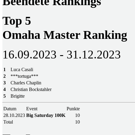
Beendete Rankings
Top 5
Omaha Master Ranking
16.09.2023 - 31.12.2023
1
Luca Casali
2
***tortuga***
3
Charles Chaplin
4
Christian Bockstahler
5
Brigitte
Datum
Event
Punkte
28.10.2023
Big Saturday 100K
10
Total
10