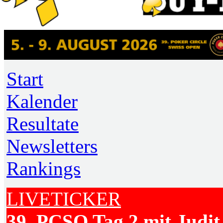
Start
Kalender
Resultate
Newsletters
Rankings
LIVETICKER
39. PCSO Tag 2 mit Judit