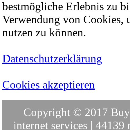
bestmögliche Erlebnis zu bie
Verwendung von Cookies, u
nutzen zu können.
Datenschutzerklärung
Cookies akzeptieren
Copyright © 2017 Buy-
internet services | 44139 r