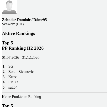
Zehnder Dominic / Döme95
Schweiz (CH)
Aktive Rankings
Top 5
PP Ranking H2 2026
01.07.2026 - 31.12.2026
1
SG
2
Zoran Zivanovic
3
Krosa
4
Ele 73
5
suti54
Keine Punkte im Ranking
Top 5