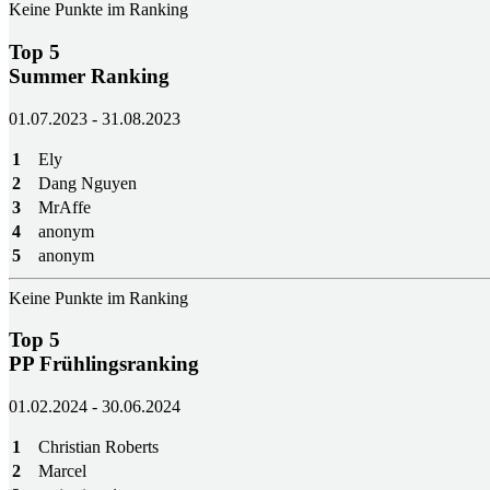
Keine Punkte im Ranking
Top 5
Summer Ranking
01.07.2023 - 31.08.2023
1
Ely
2
Dang Nguyen
3
MrAffe
4
anonym
5
anonym
Keine Punkte im Ranking
Top 5
PP Frühlingsranking
01.02.2024 - 30.06.2024
1
Christian Roberts
2
Marcel