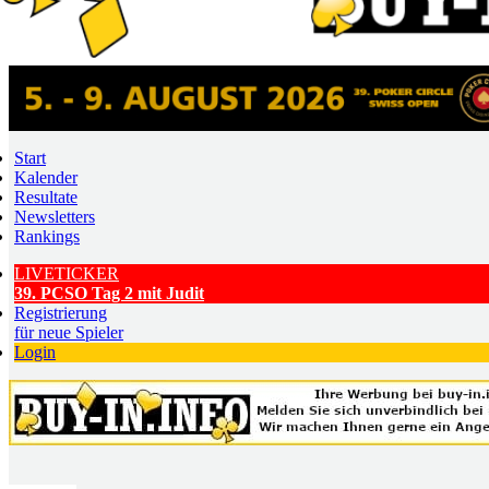
Start
Kalender
Resultate
Newsletters
Rankings
LIVETICKER
39. PCSO Tag 2 mit Judit
Registrierung
für neue Spieler
Login