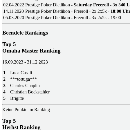
02.04.2022
Prestige Poker Dietlikon -
Saturday Freeroll - 3x 340 
14.11.2020
Prestige Poker Dietlikon - Freeroll - 2x 2x5k -
18:00 Uh
05.03.2020
Prestige Poker Dietlikon - Freeroll - 3x 2x5k - 19:00
Beendete Rankings
Top 5
Omaha Master Ranking
16.09.2023 - 31.12.2023
1
Luca Casali
2
***tortuga***
3
Charles Chaplin
4
Christian Bockstahler
5
Brigitte
Keine Punkte im Ranking
Top 5
Herbst Ranking