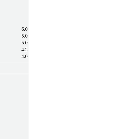
6.0
5.0
5.0
4.5
4.0