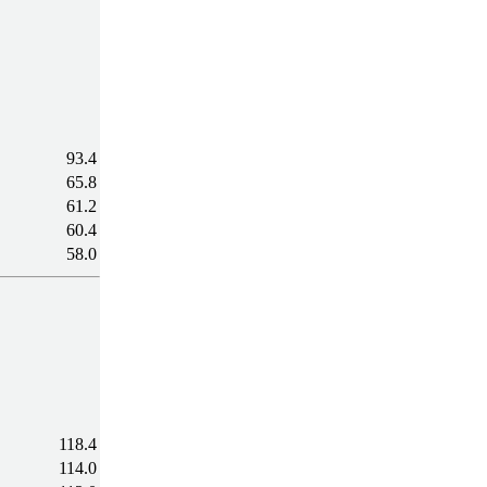
93.4
65.8
61.2
60.4
58.0
118.4
114.0