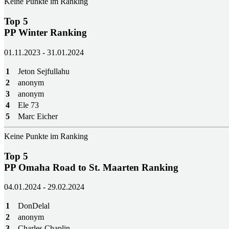
Keine Punkte im Ranking
Top 5
PP Winter Ranking
01.11.2023 - 31.01.2024
1
Jeton Sejfullahu
2
anonym
3
anonym
4
Ele 73
5
Marc Eicher
Keine Punkte im Ranking
Top 5
PP Omaha Road to St. Maarten Ranking
04.01.2024 - 29.02.2024
1
DonDelal
2
anonym
3
Charles Chaplin