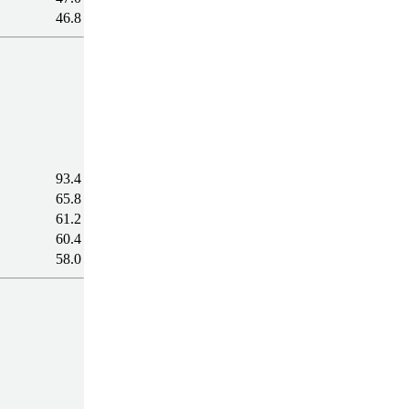
46.8
93.4
65.8
61.2
60.4
58.0