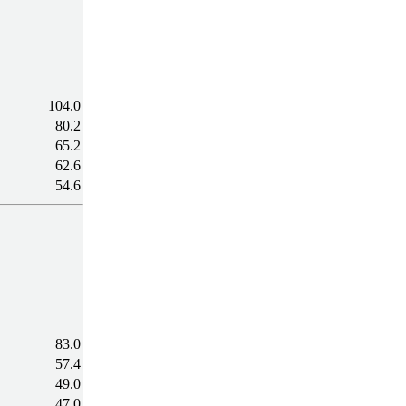
104.0
80.2
65.2
62.6
54.6
83.0
57.4
49.0
47.0