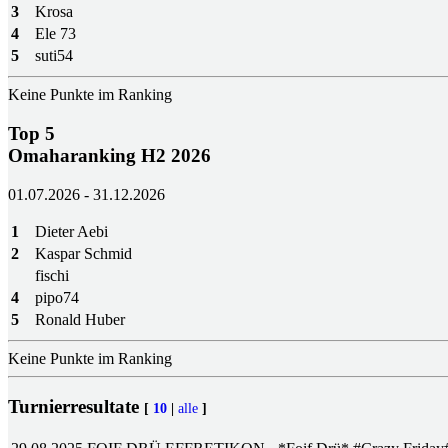
3
Krosa
4
Ele 73
5
suti54
Keine Punkte im Ranking
Top 5
Omaharanking H2 2026
01.07.2026 - 31.12.2026
1
Dieter Aebi
2
Kaspar Schmid
fischi
4
pipo74
5
Ronald Huber
Keine Punkte im Ranking
Turnierresultate
[
10
|
alle
]