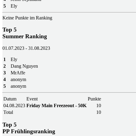
5
Ely
Keine Punkte im Ranking
Top 5
Summer Ranking
01.07.2023 - 31.08.2023
1
Ely
2
Dang Nguyen
3
MrAffe
4
anonym
5
anonym
Datum
Event
Punkte
04.08.2023
Friday Main Freezeout - 50K
10
Total
10
Top 5
PP Frühlingsranking