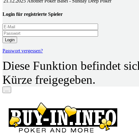
21.12.2025
Another Poker Basel - Sunday Deep Poker
Login für registrierte Spieler
Login
Passwort vergessen?
Diese Funktion befindet si
Kürze freigegeben.
...