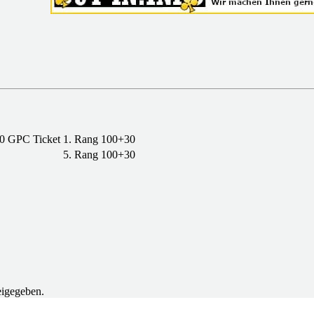
30 GPC Ticket
1. Rang
100+30
5. Rang
100+30
eigegeben.