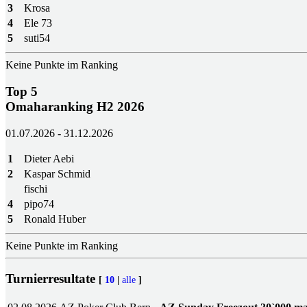
3
Krosa
4
Ele 73
5
suti54
Keine Punkte im Ranking
Top 5
Omaharanking H2 2026
01.07.2026 - 31.12.2026
1
Dieter Aebi
2
Kaspar Schmid
fischi
4
pipo74
5
Ronald Huber
Keine Punkte im Ranking
Turnierresultate
[
10
|
alle
]