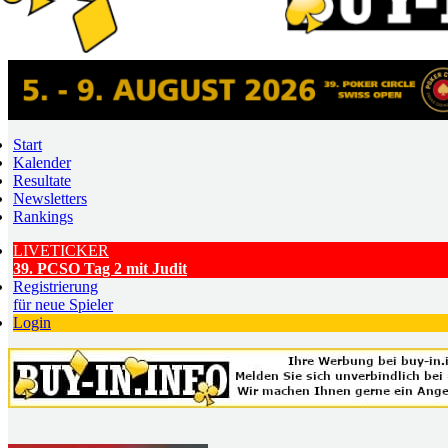
Start
Kalender
Resultate
Newsletters
Rankings
LIVETICKER
39. PCSO Tag 2 mit Judit
Registrierung
für neue Spieler
Login