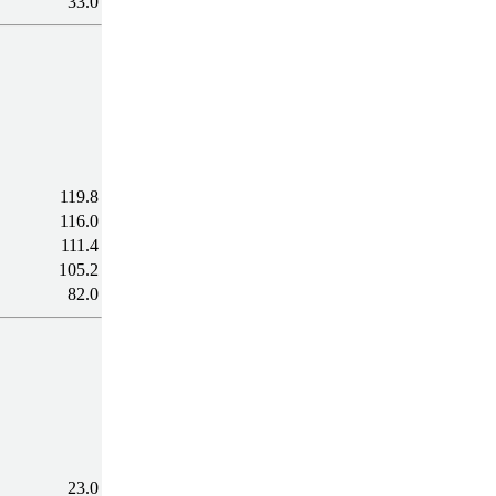
33.0
119.8
116.0
111.4
105.2
82.0
23.0