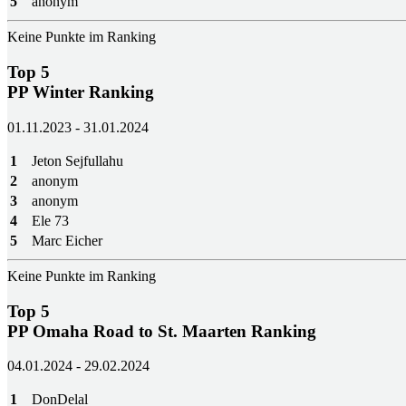
5
anonym
Keine Punkte im Ranking
Top 5
PP Winter Ranking
01.11.2023 - 31.01.2024
1
Jeton Sejfullahu
2
anonym
3
anonym
4
Ele 73
5
Marc Eicher
Keine Punkte im Ranking
Top 5
PP Omaha Road to St. Maarten Ranking
04.01.2024 - 29.02.2024
1
DonDelal