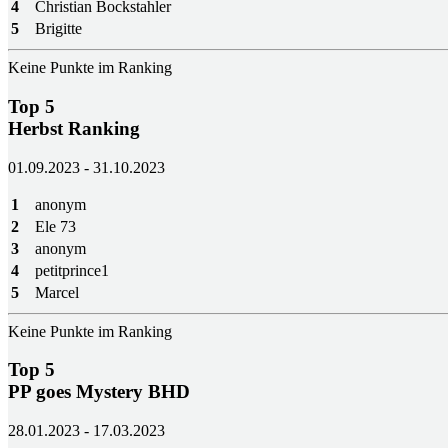
4
Christian Bockstahler
5
Brigitte
Keine Punkte im Ranking
Top 5
Herbst Ranking
01.09.2023 - 31.10.2023
1
anonym
2
Ele 73
3
anonym
4
petitprince1
5
Marcel
Keine Punkte im Ranking
Top 5
PP goes Mystery BHD
28.01.2023 - 17.03.2023