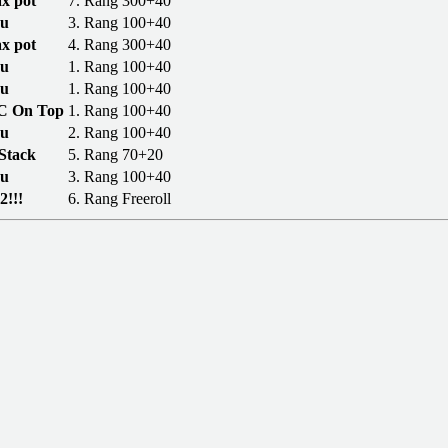
x pot
7. Rang
300+40
u
3. Rang
100+40
x pot
4. Rang
300+40
u
1. Rang
100+40
u
1. Rang
100+40
PC On Top
1. Rang
100+40
u
2. Rang
100+40
Stack
5. Rang
70+20
u
3. Rang
100+40
2!!!
6. Rang
Freeroll