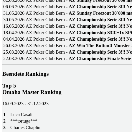
02.08.2026
AZ Poker Club Bern -
AZ Sunday Freezout 30`000 ma
06.06.2026
AZ Poker Club Bern -
AZ Championship Serie 3!!!
Ne
31.05.2026
AZ Poker Club Bern -
AZ Sunday Freezout 30`000 ma
30.05.2026
AZ Poker Club Bern -
AZ Championship Serie 3!!!
Ne
16.05.2026
AZ Poker Club Bern -
AZ Championship Serie 3!!!
Ne
18.04.2026
AZ Poker Club Bern -
AZ Championship S3!!!+1x S
04.04.2026
AZ Poker Club Bern -
AZ Championship Serie 3!!!
Ne
26.03.2026
AZ Poker Club Bern -
AZ Win The Button!! Monster 
25.03.2026
AZ Poker Club Bern -
AZ Championship Serie 3!!!
Ne
22.03.2026
AZ Poker Club Bern -
AZ Championship Finale Serie 
Beendete Rankings
Top 5
Omaha Master Ranking
16.09.2023 - 31.12.2023
1
Luca Casali
2
***tortuga***
3
Charles Chaplin