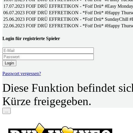
17.07.2023
FOIF DRÜ EFFRETIKON - *Foif Drü* #Easy Monda
06.07.2023
FOIF DRÜ EFFRETIKON - *Foif Drü* #Happy Thurs
25.06.2023
FOIF DRÜ EFFRETIKON - *Foif Drü* SundayChill #
22.06.2023
FOIF DRÜ EFFRETIKON - *Foif Drü* #Happy Thurs
Login für registrierte Spieler
Login
Passwort vergessen?
Diese Funktion befindet si
Kürze freigegeben.
...