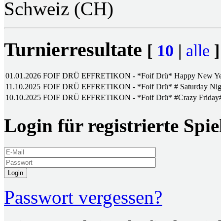
Schweiz (CH)
Turnierresultate
[
10
|
alle
]
01.01.2026
FOIF DRÜ EFFRETIKON - *Foif Drü* Happy New Yea
11.10.2025
FOIF DRÜ EFFRETIKON - *Foif Drü* # Saturday Nig
10.10.2025
FOIF DRÜ EFFRETIKON - *Foif Drü* #Crazy Friday
Login für registrierte Spie
Login
Passwort vergessen?