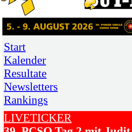
Start
Kalender
Resultate
Newsletters
Rankings
LIVETICKER
39. PCSO Tag 2 mit Judit