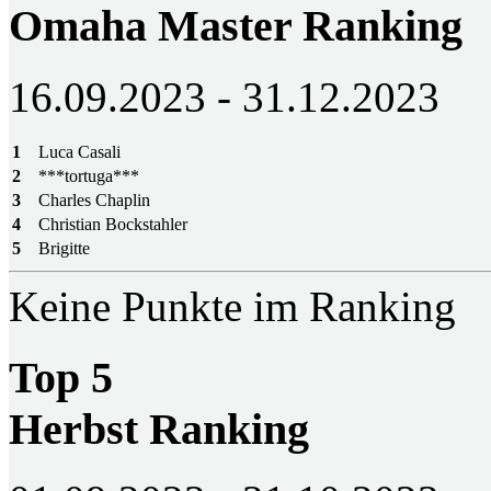
Omaha Master Ranking
16.09.2023 - 31.12.2023
1
Luca Casali
2
***tortuga***
3
Charles Chaplin
4
Christian Bockstahler
5
Brigitte
Keine Punkte im Ranking
Top 5
Herbst Ranking