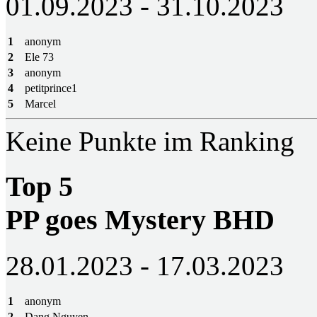
01.09.2023 - 31.10.2023
1
anonym
2
Ele 73
3
anonym
4
petitprince1
5
Marcel
Keine Punkte im Ranking
Top 5
PP goes Mystery BHD
28.01.2023 - 17.03.2023
1
anonym
2
Dang Nguyen