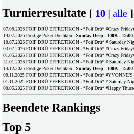
Turnierresultate
[
10
|
alle
]
07.08.2026
FOIF DRÜ EFFRETIKON - *Foif Drü* #Crazy Friday
19.07.2026
Prestige Poker Dietlikon -
Sunday Deep - 100K - 15:00
18.07.2026
FOIF DRÜ EFFRETIKON - *Foif Drü* # Saturday Nig
03.07.2026
FOIF DRÜ EFFRETIKON - *Foif Drü* #Crazy Friday
01.05.2026
FOIF DRÜ EFFRETIKON - *Foif Drü* #Crazy Friday
31.01.2026
FOIF DRÜ EFFRETIKON - *Foif Drü* # Saturday Nig
14.12.2025
Prestige Poker Dietlikon -
Sunday Deep - 100K - 15:00
08.11.2025
FOIF DRÜ EFFRETIKON - *Foif Drü* #YVONNE'
01.11.2025
FOIF DRÜ EFFRETIKON - *Foif Drü* # Saturday Nig
08.05.2025
FOIF DRÜ EFFRETIKON - *Foif Drü* #Happy Thurs
Beendete Rankings
Top 5