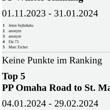
01.11.2023 - 31.01.2024
1
Jeton Sejfullahu
2
anonym
3
anonym
4
Ele 73
5
Marc Eicher
Keine Punkte im Ranking
Top 5
PP Omaha Road to St. M
04.01.2024 - 29.02.2024