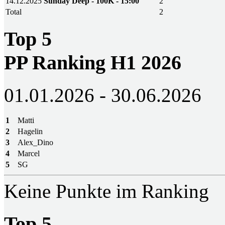
14.12.2025
Sunday Deep - 100K - 15:00
2
Total
2
Top 5
PP Ranking H1 2026
01.01.2026 - 30.06.2026
1
Matti
2
Hagelin
3
Alex_Dino
4
Marcel
5
SG
Keine Punkte im Ranking
Top 5