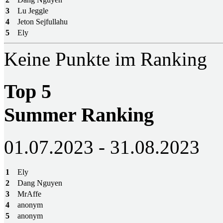
3
Lu Jeggle
4
Jeton Sejfullahu
5
Ely
Keine Punkte im Ranking
Top 5
Summer Ranking
01.07.2023 - 31.08.2023
1
Ely
2
Dang Nguyen
3
MrAffe
4
anonym
5
anonym