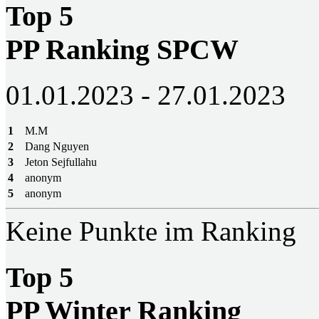
Top 5
PP Ranking SPCW
01.01.2023 - 27.01.2023
1
M.M
2
Dang Nguyen
3
Jeton Sejfullahu
4
anonym
5
anonym
Keine Punkte im Ranking
Top 5
PP Winter Ranking