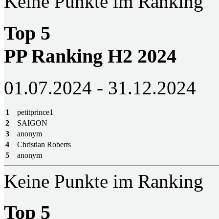
Keine Punkte im Ranking
Top 5
PP Ranking H2 2024
01.07.2024 - 31.12.2024
1
petitprince1
2
SAIGON
3
anonym
4
Christian Roberts
5
anonym
Keine Punkte im Ranking
Top 5