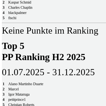
2
Kaspar Schmid
3
Charles Chaplin
4
blackpalmer
5
fischi
Keine Punkte im Ranking
Top 5
PP Ranking H2 2025
01.07.2025 - 31.12.2025
1
Alano Martinho Duarte
2
Marcel
3
Igor Mataruga
4
petitprince1
5
Christian Roberts