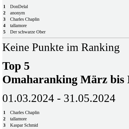
1
DonDelal
2
anonym
3
Charles Chaplin
4
tallamore
5
Der schwarze Ober
Keine Punkte im Ranking
Top 5
Omaharanking März bis
01.03.2024 - 31.05.2024
1
Charles Chaplin
2
tallamore
3
Kaspar Schmid