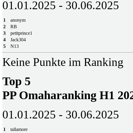
01.01.2025 - 30.06.2025
1
anonym
2
RB
3
petitprince1
4
Jack304
5
N13
Keine Punkte im Ranking
Top 5
PP Omaharanking H1 20
01.01.2025 - 30.06.2025
1
tallamore