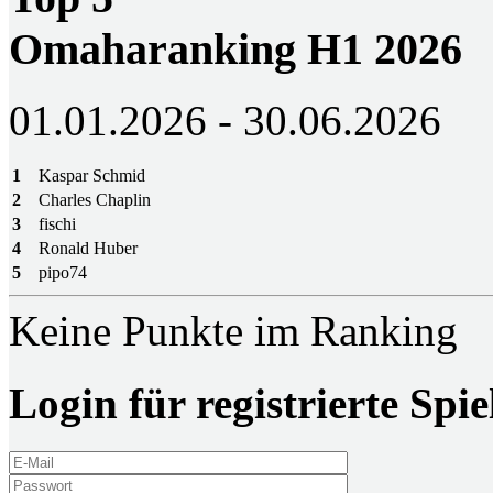
Omaharanking H1 2026
01.01.2026 - 30.06.2026
1
Kaspar Schmid
2
Charles Chaplin
3
fischi
4
Ronald Huber
5
pipo74
Keine Punkte im Ranking
Login für registrierte Spie