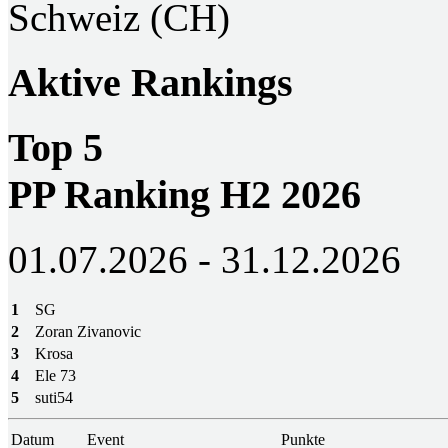
Schweiz (CH)
Aktive Rankings
Top 5
PP Ranking H2 2026
01.07.2026 - 31.12.2026
1
SG
2
Zoran Zivanovic
3
Krosa
4
Ele 73
5
suti54
Datum
Event
Punkte