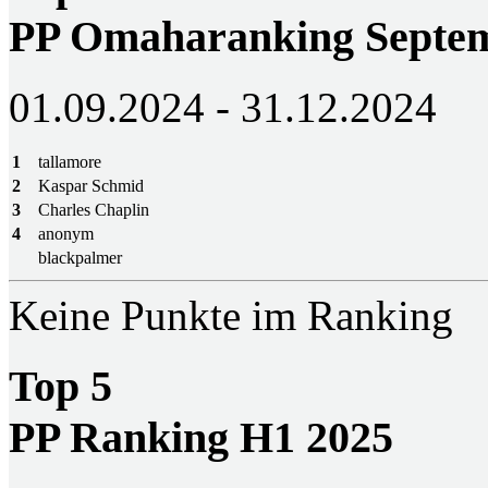
PP Omaharanking Septem
01.09.2024 - 31.12.2024
1
tallamore
2
Kaspar Schmid
3
Charles Chaplin
4
anonym
blackpalmer
Keine Punkte im Ranking
Top 5
PP Ranking H1 2025