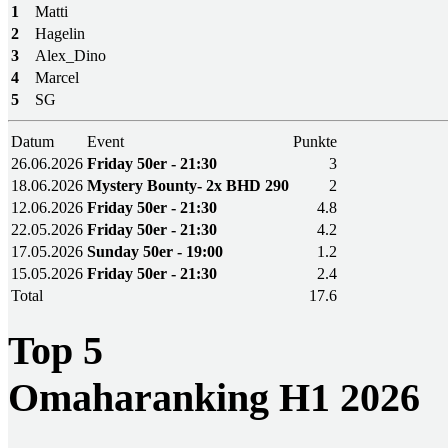
1
Matti
2
Hagelin
3
Alex_Dino
4
Marcel
5
SG
Datum
Event
Punkte
26.06.2026
Friday 50er - 21:30
3
18.06.2026
Mystery Bounty- 2x BHD 290
2
12.06.2026
Friday 50er - 21:30
4.8
22.05.2026
Friday 50er - 21:30
4.2
17.05.2026
Sunday 50er - 19:00
1.2
15.05.2026
Friday 50er - 21:30
2.4
Total
17.6
Top 5
Omaharanking H1 2026