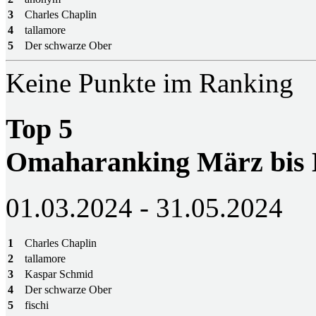
3
Charles Chaplin
4
tallamore
5
Der schwarze Ober
Keine Punkte im Ranking
Top 5
Omaharanking März bis
01.03.2024 - 31.05.2024
1
Charles Chaplin
2
tallamore
3
Kaspar Schmid
4
Der schwarze Ober
5
fischi