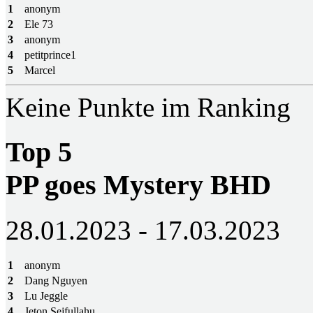
1
anonym
2
Ele 73
3
anonym
4
petitprince1
5
Marcel
Keine Punkte im Ranking
Top 5
PP goes Mystery BHD
28.01.2023 - 17.03.2023
1
anonym
2
Dang Nguyen
3
Lu Jeggle
4
Jeton Sejfullahu