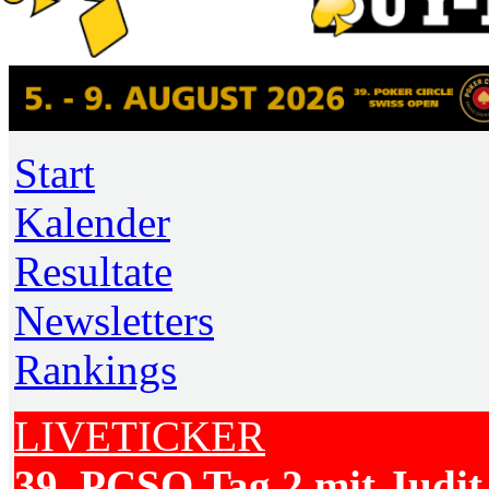
Start
Kalender
Resultate
Newsletters
Rankings
LIVETICKER
39. PCSO Tag 2 mit Judit