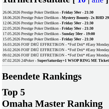
26.06.2026
Prestige Poker Dietlikon -
Friday 50er - 21:30
18.06.2026
Prestige Poker Dietlikon -
Mystery Bounty- 2x BHD 2
12.06.2026
Prestige Poker Dietlikon -
Friday 50er - 21:30
22.05.2026
Prestige Poker Dietlikon -
Friday 50er - 21:30
17.05.2026
Prestige Poker Dietlikon -
Sunday 50er - 19:00
15.05.2026
Prestige Poker Dietlikon -
Friday 50er - 21:30
16.03.2026
FOIF DRÜ EFFRETIKON - *Foif Drü* #Easy Monda
16.02.2026
FOIF DRÜ EFFRETIKON - *Foif Drü* #Easy Monda
09.02.2026
FOIF DRÜ EFFRETIKON - *Foif Drü* #Easy Monda
07.02.2026
24Poker -
SuperSaturday+1 WSOP RING ME Ticket
Beendete Rankings
Top 5
Omaha Master Ranking