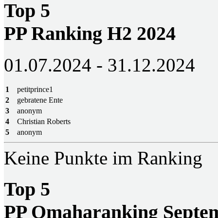
Top 5
PP Ranking H2 2024
01.07.2024 - 31.12.2024
1
petitprince1
2
gebratene Ente
3
anonym
4
Christian Roberts
5
anonym
Keine Punkte im Ranking
Top 5
PP Omaharanking Septem