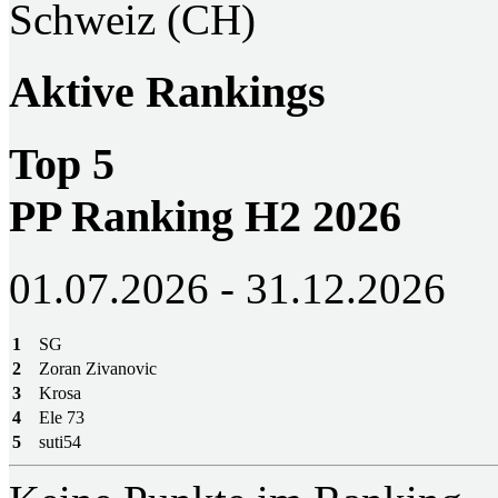
Schweiz (CH)
Aktive Rankings
Top 5
PP Ranking H2 2026
01.07.2026 - 31.12.2026
1
SG
2
Zoran Zivanovic
3
Krosa
4
Ele 73
5
suti54