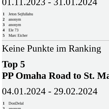
01.11.2023 - 31.01.2024
1
Jeton Sejfullahu
2
anonym
3
anonym
4
Ele 73
5
Marc Eicher
Keine Punkte im Ranking
Top 5
PP Omaha Road to St. M
04.01.2024 - 29.02.2024
1
DonDelal
2
anonym