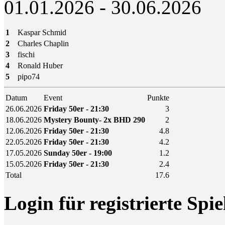
01.01.2026 - 30.06.2026
1
Kaspar Schmid
2
Charles Chaplin
3
fischi
4
Ronald Huber
5
pipo74
Datum
Event
Punkte
26.06.2026
Friday 50er - 21:30
3
18.06.2026
Mystery Bounty- 2x BHD 290
2
12.06.2026
Friday 50er - 21:30
4.8
22.05.2026
Friday 50er - 21:30
4.2
17.05.2026
Sunday 50er - 19:00
1.2
15.05.2026
Friday 50er - 21:30
2.4
Total
17.6
Login für registrierte Spie