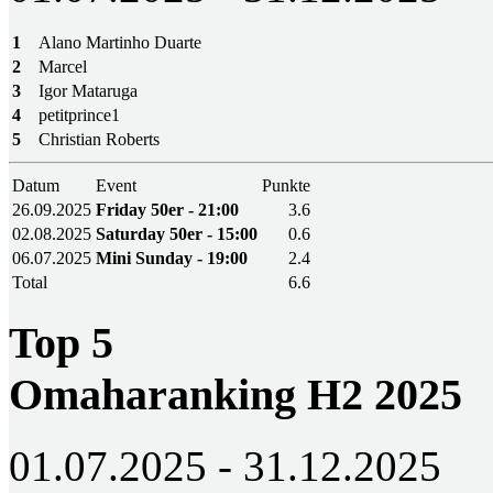
1
Alano Martinho Duarte
2
Marcel
3
Igor Mataruga
4
petitprince1
5
Christian Roberts
Datum
Event
Punkte
26.09.2025
Friday 50er - 21:00
3.6
02.08.2025
Saturday 50er - 15:00
0.6
06.07.2025
Mini Sunday - 19:00
2.4
Total
6.6
Top 5
Omaharanking H2 2025
01.07.2025 - 31.12.2025