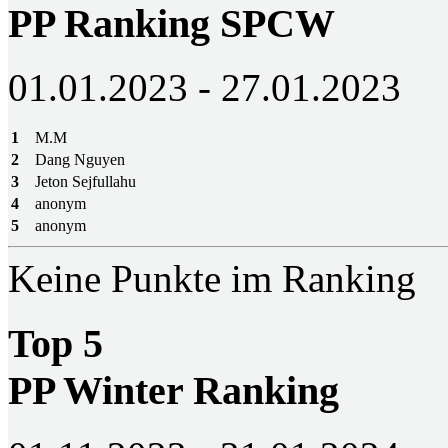
PP Ranking SPCW
01.01.2023 - 27.01.2023
1
M.M
2
Dang Nguyen
3
Jeton Sejfullahu
4
anonym
5
anonym
Keine Punkte im Ranking
Top 5
PP Winter Ranking