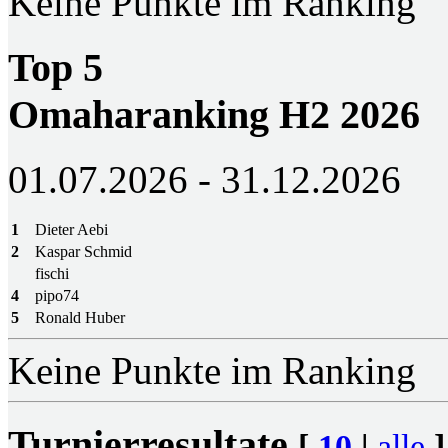
Keine Punkte im Ranking
Top 5
Omaharanking H2 2026
01.07.2026 - 31.12.2026
1
Dieter Aebi
2
Kaspar Schmid
fischi
4
pipo74
5
Ronald Huber
Keine Punkte im Ranking
Turnierresultate
[
10
|
alle
]