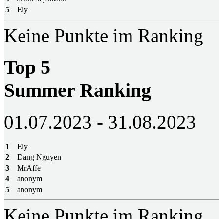
5
Ely
Keine Punkte im Ranking
Top 5
Summer Ranking
01.07.2023 - 31.08.2023
1
Ely
2
Dang Nguyen
3
MrAffe
4
anonym
5
anonym
Keine Punkte im Ranking