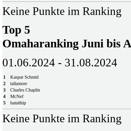
Keine Punkte im Ranking
Top 5
Omaharanking Juni bis A
01.06.2024 - 31.08.2024
1
Kaspar Schmid
2
tallamore
3
Charles Chaplin
4
McNef
5
hataithip
Keine Punkte im Ranking