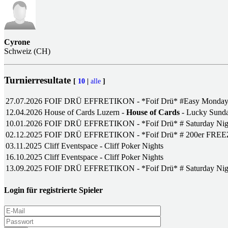
Cyrone
Schweiz (CH)
Turnierresultate
[
10
|
alle
]
27.07.2026
FOIF DRÜ EFFRETIKON - *Foif Drü* #Easy Monda
12.04.2026
House of Cards Luzern -
House of Cards
- Lucky Sund
10.01.2026
FOIF DRÜ EFFRETIKON - *Foif Drü* # Saturday Nig
02.12.2025
FOIF DRÜ EFFRETIKON - *Foif Drü* # 200er FRE
03.11.2025
Cliff Eventspace - Cliff Poker Nights
16.10.2025
Cliff Eventspace - Cliff Poker Nights
13.09.2025
FOIF DRÜ EFFRETIKON - *Foif Drü* # Saturday Nig
Login für registrierte Spieler